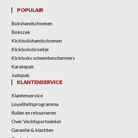
POPULAIR
Bokshandschoenen
Bokszak
Kickbokshandschoenen
Kickboksbroekje
Kickboks scheenbeschermers
Karatepak
Judopak
KLANTENSERVICE
Klantenservice
Loyaliteitsprogramma
Ruilen en retourneren
Over Vechtsportwinkel
Garantie & klachten