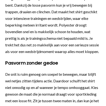
bent. Dankzij de losse pasvorm kun je vrij bewegen bij
trappen, draaien en clinchen. Dat maakt het shirt geschikt
voor intensieve trainingen en wedstrijden, waar elke
beperking meteen irritant wordt. Polyester droogt
bovendien snel en is makkelijk schoon te houden, wat
prettig is als je trainingsschema niet bepaald mild is. Je
trekt het dus net zo makkelijk aan voor een serieuze sessie
als voor een wedstrijdmoment waarop alles moet kloppen.
Pasvorm zonder gedoe
De snit is ruim genoeg om soepel te bewegen, maar blijft
wel netjes zitten tijdens actie. Daardoor schuift het shirt
niet onnodig op en af wanneer je tempo omhooggaat. Kies
gewoon de maat die je normaal draagt voor sportkleding
met een losse fit. Zit je tussen twee maten in, dan kun je het