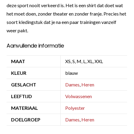
deze sport nooit verkeerd is. Het is een shirt dat doet wat
het moet doen, zonder theater en zonder franje. Precies het
soort kledingstuk dat je na een paar trainingen vanzelf
weer pakt.
Aanvullende informatie
MAAT
XS, S, M, L, XL, XXL
KLEUR
blauw
GESLACHT
Dames
,
Heren
LEEFTIJD
Volwassenen
MATERIAAL
Polyester
DOELGROEP
Dames
,
Heren