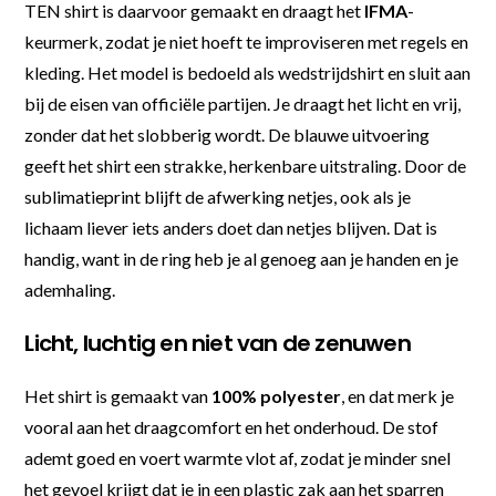
TEN shirt is daarvoor gemaakt en draagt het
IFMA
-
keurmerk, zodat je niet hoeft te improviseren met regels en
kleding. Het model is bedoeld als wedstrijdshirt en sluit aan
bij de eisen van officiële partijen. Je draagt het licht en vrij,
zonder dat het slobberig wordt. De blauwe uitvoering
geeft het shirt een strakke, herkenbare uitstraling. Door de
sublimatieprint blijft de afwerking netjes, ook als je
lichaam liever iets anders doet dan netjes blijven. Dat is
handig, want in de ring heb je al genoeg aan je handen en je
ademhaling.
Licht, luchtig en niet van de zenuwen
Het shirt is gemaakt van
100% polyester
, en dat merk je
vooral aan het draagcomfort en het onderhoud. De stof
ademt goed en voert warmte vlot af, zodat je minder snel
het gevoel krijgt dat je in een plastic zak aan het sparren