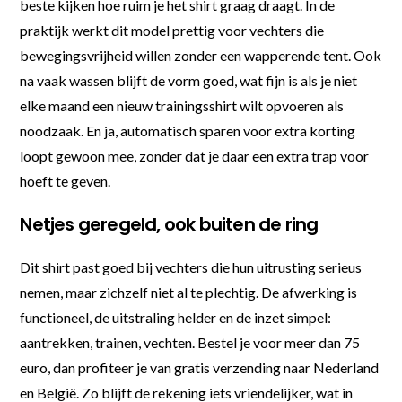
beste kijken hoe ruim je het shirt graag draagt. In de
praktijk werkt dit model prettig voor vechters die
bewegingsvrijheid willen zonder een wapperende tent. Ook
na vaak wassen blijft de vorm goed, wat fijn is als je niet
elke maand een nieuw trainingsshirt wilt opvoeren als
noodzaak. En ja, automatisch sparen voor extra korting
loopt gewoon mee, zonder dat je daar een extra trap voor
hoeft te geven.
Netjes geregeld, ook buiten de ring
Dit shirt past goed bij vechters die hun uitrusting serieus
nemen, maar zichzelf niet al te plechtig. De afwerking is
functioneel, de uitstraling helder en de inzet simpel:
aantrekken, trainen, vechten. Bestel je voor meer dan 75
euro, dan profiteer je van gratis verzending naar Nederland
en België. Zo blijft de rekening iets vriendelijker, wat in