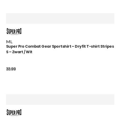
M
L
Super Pro Combat Gear Sportshirt – Dryfit T-shirt Stripes
S – Zwart / Wit
33.99