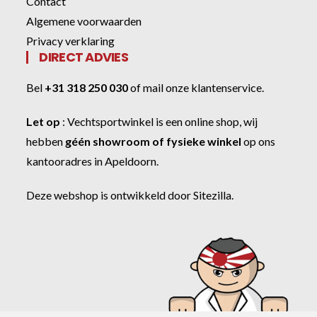
Contact
Algemene voorwaarden
Privacy verklaring
DIRECT ADVIES
Bel
+31 318 250 030
of
mail onze klantenservice
.
Let op
:
Vechtsportwinkel
is een online shop, wij
hebben
géén showroom of fysieke winkel
op ons
kantooradres in Apeldoorn.
Deze webshop is ontwikkeld door
Sitezilla
.