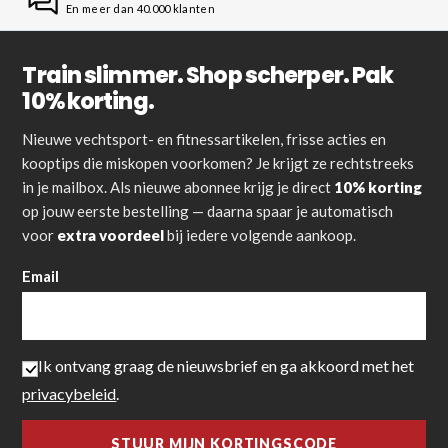
En meer dan 40.000 klanten
Train slimmer. Shop scherper. Pak
10% korting.
Nieuwe vechtsport- en fitnessartikelen, frisse acties en
kooptips die miskopen voorkomen? Je krijgt ze rechtstreeks
in je mailbox. Als nieuwe abonnee krijg je direct
10% korting
op jouw eerste bestelling — daarna spaar je automatisch
voor
extra voordeel
bij iedere volgende aankoop.
Email
Ik ontvang graag de nieuwsbrief en ga akkoord met het
privacybeleid
.