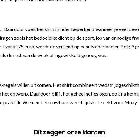
mp. Daardoor voelt het shirt minder beperkend wanneer je veel bewee
ragen zoals het bedoeld is: dicht op de sport, los van onnodige fran
elt vanaf 75 euro, wordt de verzending naar Nederland en België gra
 als de rest van de week al ingewikkeld genoeg was.
regels willen uitkomen. Het shirt combineert wedstrijdgeschiktheid
 het ontwerp. Daardoor blijft het geheel netjes ogen, ook na herhaa
de praktijk. Wie een betrouwbaar wedstrijdshirt zoekt voor Muay Tha
Dit zeggen onze klanten