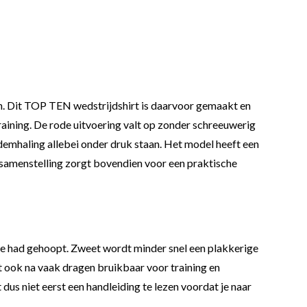
en. Dit TOP TEN wedstrijdshirt is daarvoor gemaakt en
training. De rode uitvoering valt op zonder schreeuwerig
ademhaling allebei onder druk staan. Het model heeft een
samenstelling zorgt bovendien voor een praktische
n je had gehoopt. Zweet wordt minder snel een plakkerige
rt ook na vaak dragen bruikbaar voor training en
 dus niet eerst een handleiding te lezen voordat je naar