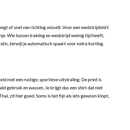
gt of snel van richting wisselt. Voor een wedstrijdshirt
je. Wie tussen training en wedstrijd weinig tijd heeft,
tis, terwijl je automatisch spaart voor extra korting.
 met een rustige, sportieve uitstraling. De print is
ld gebruik en wassen. Je krijgt dus een shirt dat niet
i, zit hier goed. Soms is het fijn als iets gewoon klopt,