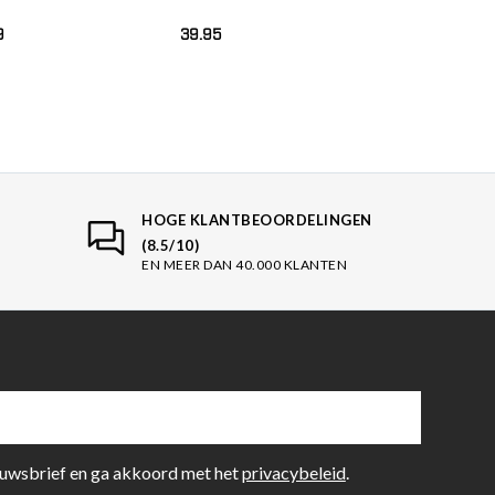
9
39.95
HOGE KLANTBEOORDELINGEN
(8.5/10)
EN MEER DAN 40.000 KLANTEN
euwsbrief en ga akkoord met het
privacybeleid
.