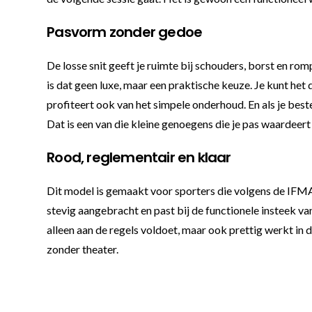
Pasvorm zonder gedoe
De losse snit geeft je ruimte bij schouders, borst en ro
is dat geen luxe, maar een praktische keuze. Je kunt het d
profiteert ook van het simpele onderhoud. En als je best
Dat is een van die kleine genoegens die je pas waardeert
Rood, reglementair en klaar
Dit model is gemaakt voor sporters die volgens de IFMA-
stevig aangebracht en past bij de functionele insteek van
alleen aan de regels voldoet, maar ook prettig werkt in 
zonder theater.