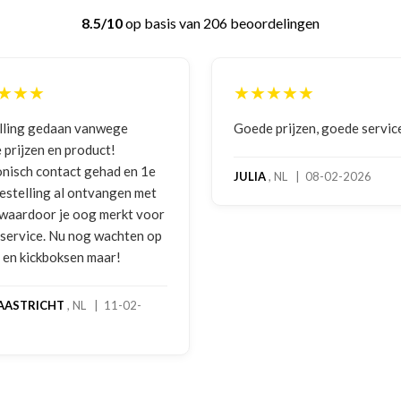
8.5/10
op basis van 206 beoordelingen
★★★
★★★★★
lling gedaan vanwege
Goede prijzen, goede servic
 prijzen en product!
onisch contact gehad en 1e
JULIA
, NL | 08-02-2026
bestelling al ontvangen met
, waardoor je oog merkt voor
 service. Nu nog wachten op
2 en kickboksen maar!
AASTRICHT
, NL | 11-02-