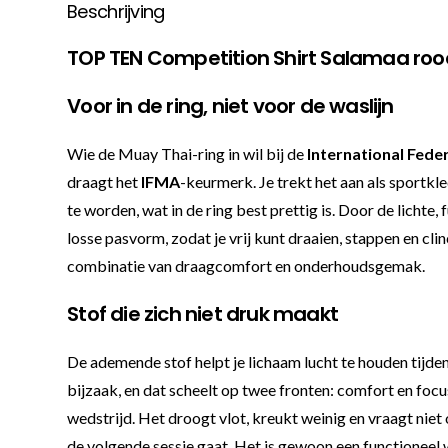
Beschrijving
TOP TEN Competition Shirt Salamaa roo
Voor in de ring, niet voor de waslijn
Wie de Muay Thai-ring in wil bij de
International Fede
draagt het
IFMA
-keurmerk. Je trekt het aan als sportkle
te worden, wat in de ring best prettig is. Door de licht
losse pasvorm, zodat je vrij kunt draaien, stappen en clin
combinatie van draagcomfort en onderhoudsgemak.
Stof die zich niet druk maakt
De ademende stof helpt je lichaam lucht te houden tijde
bijzaak, en dat scheelt op twee fronten: comfort en focu
wedstrijd. Het droogt vlot, kreukt weinig en vraagt niet 
de volgende sessie gaat. Het is gewoon een functioneel 