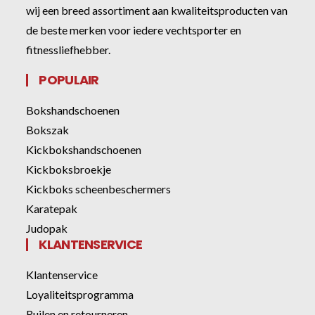
wij een breed assortiment aan kwaliteitsproducten van
de beste merken voor iedere vechtsporter en
fitnessliefhebber.
POPULAIR
Bokshandschoenen
Bokszak
Kickbokshandschoenen
Kickboksbroekje
Kickboks scheenbeschermers
Karatepak
Judopak
KLANTENSERVICE
Klantenservice
Loyaliteitsprogramma
Ruilen en retourneren