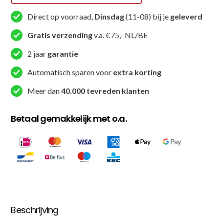
Direct op voorraad,
Dinsdag
(11-08) bij je
geleverd
Gratis verzending
v.a. €75,- NL/BE
2 jaar
garantie
Automatisch sparen voor
extra korting
Meer dan
40.000 tevreden klanten
Betaal gemakkelijk met o.a.
Beschrijving