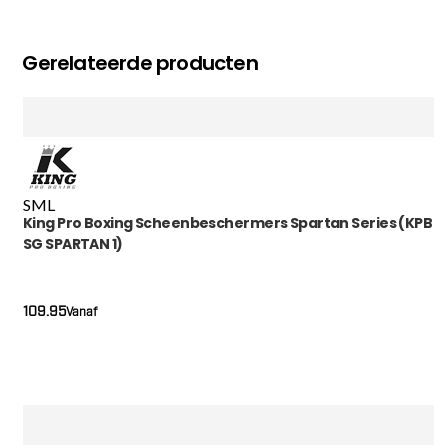
Gerelateerde producten
S
M
L
King Pro Boxing Scheenbeschermers Spartan Series (KPB
SG SPARTAN 1)
109.95
Vanaf