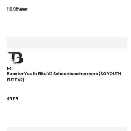
119.95
Vanaf
M
L
Booster Youth Elite V2 Scheenbeschermers (SG YOUTH
ELITE V2)
49.95