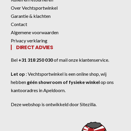
Over Vechtsportwinkel
Garantie & klachten
Contact
Algemene voorwaarden
Privacy verklaring
DIRECT ADVIES
Bel
+31 318 250 030
of
mail onze klantenservice
.
Let op
:
Vechtsportwinkel
is een online shop, wij
hebben
géén showroom of fysieke winkel
op ons
kantooradres in Apeldoorn.
Deze webshop is ontwikkeld door
Sitezilla
.