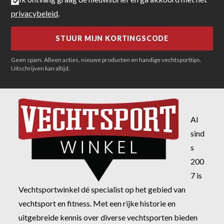
privacybeleid
.
Geen spam. Alleen acties, nieuwe producten en handige vechtsporttips.
Uitschrijven kan altijd.
Al
sind
s
200
7 is
Vechtsportwinkel dé specialist op het gebied van
vechtsport en fitness. Met een rijke historie en
uitgebreide kennis over diverse vechtsporten bieden