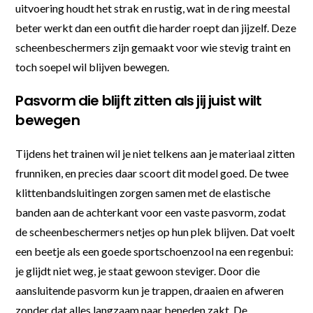
uitvoering houdt het strak en rustig, wat in de ring meestal
beter werkt dan een outfit die harder roept dan jijzelf. Deze
scheenbeschermers zijn gemaakt voor wie stevig traint en
toch soepel wil blijven bewegen.
Pasvorm die blijft zitten als jij juist wilt
bewegen
Tijdens het trainen wil je niet telkens aan je materiaal zitten
frunniken, en precies daar scoort dit model goed. De twee
klittenbandsluitingen zorgen samen met de elastische
banden aan de achterkant voor een vaste pasvorm, zodat
de scheenbeschermers netjes op hun plek blijven. Dat voelt
een beetje als een goede sportschoenzool na een regenbui:
je glijdt niet weg, je staat gewoon steviger. Door die
aansluitende pasvorm kun je trappen, draaien en afweren
zonder dat alles langzaam naar beneden zakt. De