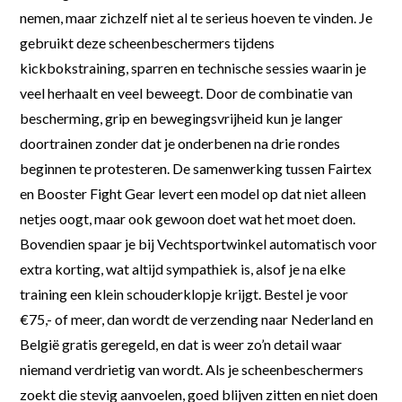
nemen, maar zichzelf niet al te serieus hoeven te vinden. Je
gebruikt deze scheenbeschermers tijdens
kickbokstraining, sparren en technische sessies waarin je
veel herhaalt en veel beweegt. Door de combinatie van
bescherming, grip en bewegingsvrijheid kun je langer
doortrainen zonder dat je onderbenen na drie rondes
beginnen te protesteren. De samenwerking tussen Fairtex
en Booster Fight Gear levert een model op dat niet alleen
netjes oogt, maar ook gewoon doet wat het moet doen.
Bovendien spaar je bij Vechtsportwinkel automatisch voor
extra korting, wat altijd sympathiek is, alsof je na elke
training een klein schouderklopje krijgt. Bestel je voor
€75,- of meer, dan wordt de verzending naar Nederland en
België gratis geregeld, en dat is weer zo’n detail waar
niemand verdrietig van wordt. Als je scheenbeschermers
zoekt die stevig aanvoelen, goed blijven zitten en niet doen