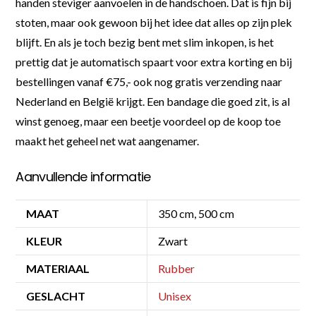
handen steviger aanvoelen in de handschoen. Dat is fijn bij
stoten, maar ook gewoon bij het idee dat alles op zijn plek
blijft. En als je toch bezig bent met slim inkopen, is het
prettig dat je automatisch spaart voor extra korting en bij
bestellingen vanaf €75,- ook nog gratis verzending naar
Nederland en België krijgt. Een bandage die goed zit, is al
winst genoeg, maar een beetje voordeel op de koop toe
maakt het geheel net wat aangenamer.
Aanvullende informatie
MAAT
350 cm, 500 cm
KLEUR
Zwart
MATERIAAL
Rubber
GESLACHT
Unisex