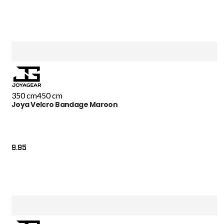
350 cm
450 cm
Joya Velcro Bandage Maroon
9.95