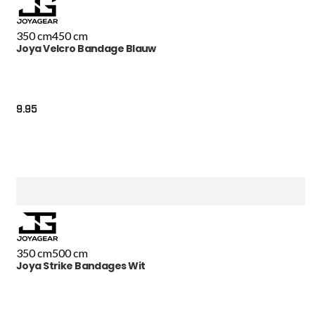
350 cm
450 cm
Joya Velcro Bandage Blauw
9.95
350 cm
500 cm
Joya Strike Bandages Wit