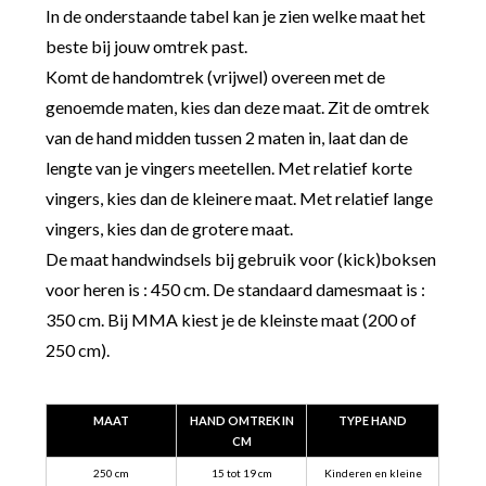
In de onderstaande tabel kan je zien welke maat het
beste bij jouw omtrek past.
Komt de handomtrek (vrijwel) overeen met de
genoemde maten, kies dan deze maat. Zit de omtrek
van de hand midden tussen 2 maten in, laat dan de
lengte van je vingers meetellen. Met relatief korte
vingers, kies dan de kleinere maat. Met relatief lange
vingers, kies dan de grotere maat.
De maat handwindsels bij gebruik voor (kick)boksen
voor heren is : 450 cm. De standaard damesmaat is :
350 cm. Bij MMA kiest je de kleinste maat (200 of
250 cm).
MAAT
HAND OMTREK IN
TYPE HAND
CM
250 cm
15 tot 19 cm
Kinderen en kleine