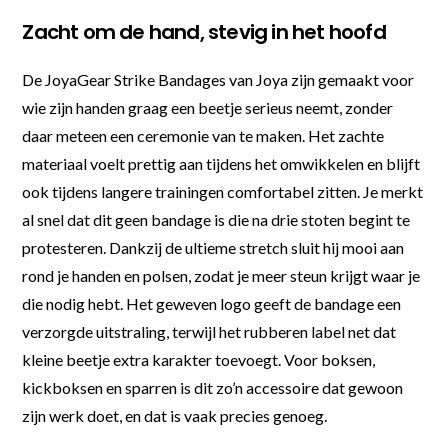
Zacht om de hand, stevig in het hoofd
De JoyaGear Strike Bandages van Joya zijn gemaakt voor
wie zijn handen graag een beetje serieus neemt, zonder
daar meteen een ceremonie van te maken. Het zachte
materiaal voelt prettig aan tijdens het omwikkelen en blijft
ook tijdens langere trainingen comfortabel zitten. Je merkt
al snel dat dit geen bandage is die na drie stoten begint te
protesteren. Dankzij de ultieme stretch sluit hij mooi aan
rond je handen en polsen, zodat je meer steun krijgt waar je
die nodig hebt. Het geweven logo geeft de bandage een
verzorgde uitstraling, terwijl het rubberen label net dat
kleine beetje extra karakter toevoegt. Voor boksen,
kickboksen en sparren is dit zo’n accessoire dat gewoon
zijn werk doet, en dat is vaak precies genoeg.