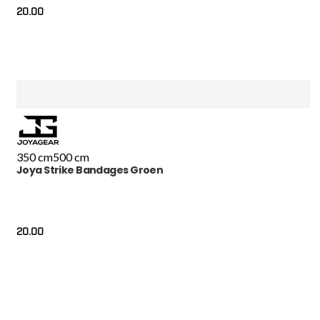
20.00
350 cm
500 cm
Joya Strike Bandages Groen
20.00