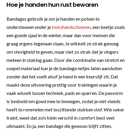
Hoe je handen hun rust bewaren
Bandages gebruik je om je handen en polsen te
ondersteunen onder je
bokshandschoenen
, een beetje zoals
een goede sjaal in de winter, maar dan voor mensen die
graag ergens tegenaan slaan. Je wikkelt ze strak genoeg
om stevigheid te geven, maar niet zo strak dat je vingers
meteen in staking gaan. Door die combinatie van stretch en
soepel materiaal kun je de bandage netjes laten aansluiten
zonder dat het voelt alsof je hand in een keurslijf zit. Dat
maakt deze uitvoering prettig voor trainingen waarin je
vaak wisselt tussen techniek, pads en sparren. De pasvorm
is bedoeld om goed mee te bewegen, zodat je niet steeds
hoeft te rommelen met loszittende stukken stof. Wie vaker
traint, weet dat zo’n klein verschil in comfort best veel
uitmaakt. En ja, een bandage die gewoon blijft zitten,