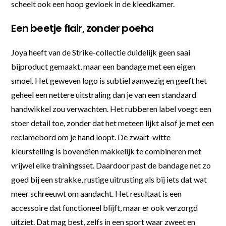
scheelt ook een hoop gevloek in de kleedkamer.
Een beetje flair, zonder poeha
Joya heeft van de Strike-collectie duidelijk geen saai
bijproduct gemaakt, maar een bandage met een eigen
smoel. Het geweven logo is subtiel aanwezig en geeft het
geheel een nettere uitstraling dan je van een standaard
handwikkel zou verwachten. Het rubberen label voegt een
stoer detail toe, zonder dat het meteen lijkt alsof je met een
reclamebord om je hand loopt. De zwart-witte
kleurstelling is bovendien makkelijk te combineren met
vrijwel elke trainingsset. Daardoor past de bandage net zo
goed bij een strakke, rustige uitrusting als bij iets dat wat
meer schreeuwt om aandacht. Het resultaat is een
accessoire dat functioneel blijft, maar er ook verzorgd
uitziet. Dat mag best, zelfs in een sport waar zweet en