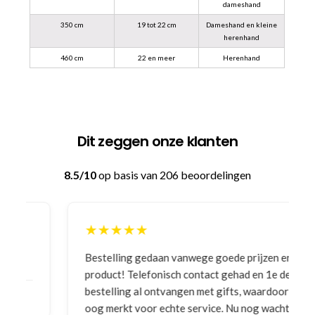
dameshand
350 cm
19 tot 22 cm
Dameshand en kleine
herenhand
460 cm
22 en meer
Herenhand
Dit zeggen onze klanten
8.5/10
op basis van 206 beoordelingen
★★★★★
Bestelling gedaan vanwege goede prijzen en
product! Telefonisch contact gehad en 1e deel
bestelling al ontvangen met gifts, waardoor je
oog merkt voor echte service. Nu nog wachten