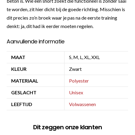
beton is. Wie een short zoekt die functioneel is zonder saai
te worden, zit hier dicht bij de goede richting. Misschien is
dit precies zo’n broek waar je pas na de eerste training
denkt: ja, dit had ik eerder moeten regelen.
Aanvullende informatie
MAAT
S, M, L, XL, XXL
KLEUR
Zwart
MATERIAAL
Polyester
GESLACHT
Unisex
LEEFTIJD
Volwassenen
Dit zeggen onze klanten