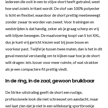
iedereen die ooit in een te stijve short heeft getraind, weet
hoe snel zoiets irritant wordt. De stof van 100% polyester
is licht en flexibel, waardoor de short prettig meebeweegt
zonder zwaar te worden van zweet. Voor trainingen en
wedstrijden is dat handig, zeker als je graag scherp en vrij
wilt blijven bewegen. De maatvoering loopt van S tot XXL,
dus je kunt vrij gericht kiezen wat bij jouw bouw en
voorkeur past. Twijfel je tussen twee maten, dan is het in dit
geval meestal verstandig om te kijken naar hoe je de short
wilt dragen: iets losser voor meer ruimte, of wat strakker
als je een compactere fit prettig vindt.
In de ring, in de zaal, gewoon bruikbaar
De Strike-uitstraling geeft de short een rustige,
professionele look die niet schreeuwt om aandacht, maar
wel laat zien dat je niet in een willekeurig sportbroekje