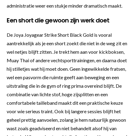
administratie weer een stukje minder dramatisch maakt.
Een short die gewoon zijn werk doet
De Joya Joyagear Strike Short Black Gold is vooral
aantrekkelijk als je een short zoekt die niet in de weg zit en
wel netjes blijft zitten. Je trekt hem aan voor kickboksen,
Muay Thai of andere vechtsporttrainingen, en daarna doet
hij stilletjes wat hij moet doen. Geen ingewikkelde fratsen,
wel een pasvorm die ruimte geeft aan beweging en een
uitstraling die in de gym of ring prima overeind blijft. De
combinatie van lichte stof, hoge zijsplitten en een
comfortabele tailleband maakt dit een praktische keuze
voor wie serieus traint. Ook bij langere sessies blijft het
geheel prettig aanvoelen, zolang je hem natuurlijk gewoon
wast zoals geadviseerd en niet behandelt alsof hij van