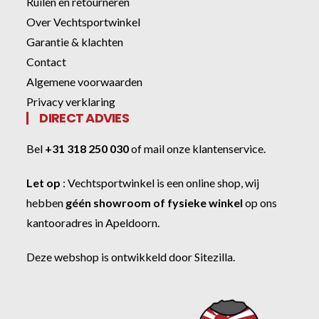
Ruilen en retourneren
Over Vechtsportwinkel
Garantie & klachten
Contact
Algemene voorwaarden
Privacy verklaring
DIRECT ADVIES
Bel
+31 318 250 030
of
mail onze klantenservice
.
Let op
:
Vechtsportwinkel
is een online shop, wij
hebben
géén showroom of fysieke winkel
op ons
kantooradres in Apeldoorn.
Deze webshop is ontwikkeld door
Sitezilla
.