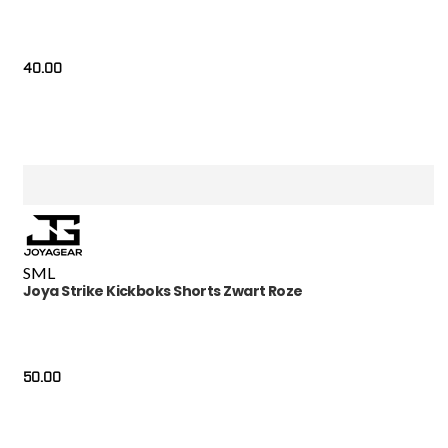
40.00
S
M
L
Joya Strike Kickboks Shorts Zwart Roze
50.00