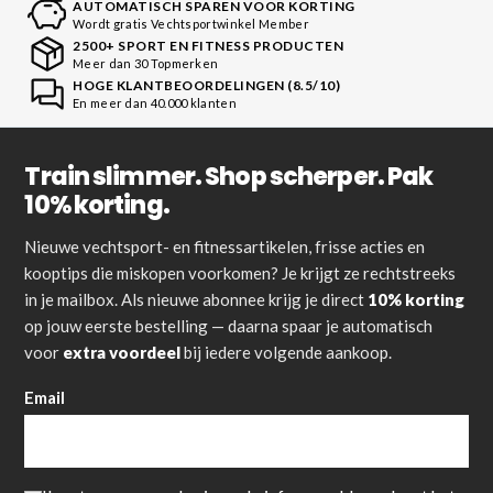
AUTOMATISCH SPAREN VOOR KORTING
Wordt gratis Vechtsportwinkel Member
2500+ SPORT EN FITNESS PRODUCTEN
Meer dan 30 Topmerken
HOGE KLANTBEOORDELINGEN (8.5/10)
En meer dan 40.000 klanten
Train slimmer. Shop scherper. Pak
10% korting.
Nieuwe vechtsport- en fitnessartikelen, frisse acties en
kooptips die miskopen voorkomen? Je krijgt ze rechtstreeks
in je mailbox. Als nieuwe abonnee krijg je direct
10% korting
op jouw eerste bestelling — daarna spaar je automatisch
voor
extra voordeel
bij iedere volgende aankoop.
Email