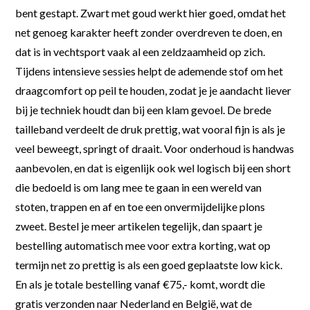
bent gestapt. Zwart met goud werkt hier goed, omdat het
net genoeg karakter heeft zonder overdreven te doen, en
dat is in vechtsport vaak al een zeldzaamheid op zich.
Tijdens intensieve sessies helpt de ademende stof om het
draagcomfort op peil te houden, zodat je je aandacht liever
bij je techniek houdt dan bij een klam gevoel. De brede
tailleband verdeelt de druk prettig, wat vooral fijn is als je
veel beweegt, springt of draait. Voor onderhoud is handwas
aanbevolen, en dat is eigenlijk ook wel logisch bij een short
die bedoeld is om lang mee te gaan in een wereld van
stoten, trappen en af en toe een onvermijdelijke plons
zweet. Bestel je meer artikelen tegelijk, dan spaart je
bestelling automatisch mee voor extra korting, wat op
termijn net zo prettig is als een goed geplaatste low kick.
En als je totale bestelling vanaf €75,- komt, wordt die
gratis verzonden naar Nederland en België, wat de