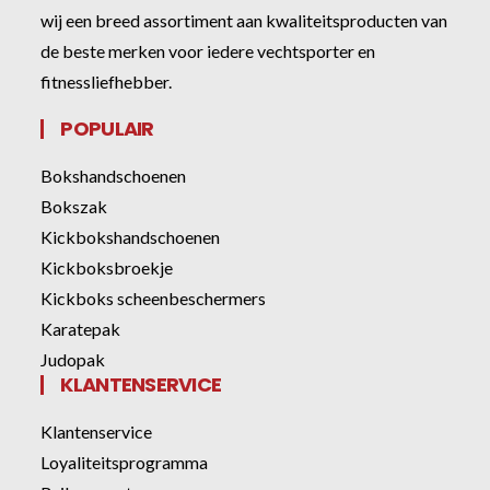
wij een breed assortiment aan kwaliteitsproducten van
de beste merken voor iedere vechtsporter en
fitnessliefhebber.
POPULAIR
Bokshandschoenen
Bokszak
Kickbokshandschoenen
Kickboksbroekje
Kickboks scheenbeschermers
Karatepak
Judopak
KLANTENSERVICE
Klantenservice
Loyaliteitsprogramma