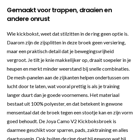
Gemaakt voor trappen, draaien en
andere onrust
Wie kickbokst, weet dat stilzitten in de ring geen optie is.
Daarom zijn de zijsplitten in deze broek geen versiering,
maar een praktisch detail dat je bewegingsvrijheid
vergroot. Je tilt je knie makkelijker op, draait soepeler in je
heupen en merkt minder weerstand bij snelle combinaties.
De mesh-panelen aan de zijkanten helpen ondertussen om
lucht door te laten, wat vooral prettig is als je training
langer duurt dan je goede voornemens. Het materiaal
bestaat uit 100% polyester, en dat betekent in gewone
mensentaal dat de broek tegen een stootje kan en zijn vorm
goed behoudt. De Joya Camo V2 Kickboksbroek is
daarmee geschikt voor sparren, pads, zaktraining en alles
daartussenin. Ook buiten de ring doet hij gewoon wat hij