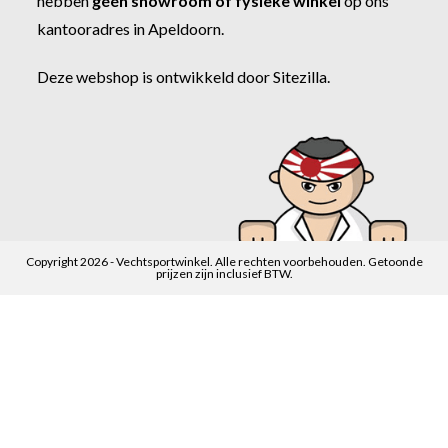
hebben
géén showroom of fysieke winkel
op ons
kantooradres in Apeldoorn.
Deze webshop is ontwikkeld door
Sitezilla
.
Copyright 2026 - Vechtsportwinkel. Alle rechten voorbehouden. Getoonde
prijzen zijn inclusief BTW.