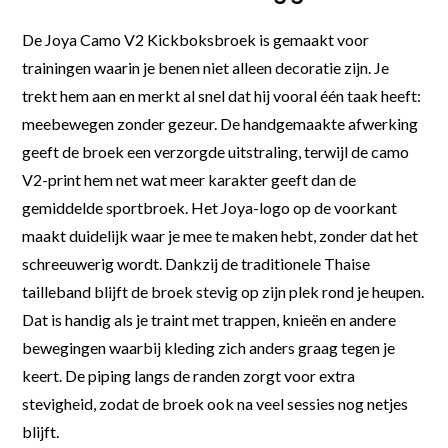
De Joya Camo V2 Kickboksbroek is gemaakt voor
trainingen waarin je benen niet alleen decoratie zijn. Je
trekt hem aan en merkt al snel dat hij vooral één taak heeft:
meebewegen zonder gezeur. De handgemaakte afwerking
geeft de broek een verzorgde uitstraling, terwijl de camo
V2-print hem net wat meer karakter geeft dan de
gemiddelde sportbroek. Het Joya-logo op de voorkant
maakt duidelijk waar je mee te maken hebt, zonder dat het
schreeuwerig wordt. Dankzij de traditionele Thaise
tailleband blijft de broek stevig op zijn plek rond je heupen.
Dat is handig als je traint met trappen, knieën en andere
bewegingen waarbij kleding zich anders graag tegen je
keert. De piping langs de randen zorgt voor extra
stevigheid, zodat de broek ook na veel sessies nog netjes
blijft.