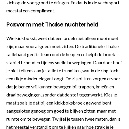
zich op de voorgrond te dringen. En dat is in de vechtsport
meestal een compliment.
Pasvorm met Thaise nuchterheid
Wie kickbokst, weet dat een broek niet alleen mooi moet
zijn, maar vooral goed moet zitten. De traditionele Thaise
tailleband geeft steun rond de heupen en helpt de broek
stabiel te houden tijdens snelle bewegingen. Daardoor hoef
je niet telkens aan je taille te frunniken, wat in de ring toch
een tikje minder elegant oogt. De zijsplitten zorgen ervoor
dat je benen vrij kunnen bewegen bij trappen, knieën en
draaibewegingen, zonder dat de stof tegenwerkt. Kies je
maat zoals je dat bij een kickboksbroek gewend bent:
aangesloten genoeg om goed te blijven zitten, maar met
ruimte om te bewegen. Twijfel je tussen twee maten, dan is
het meestal verstandig om te kijken naar hoe strak je je