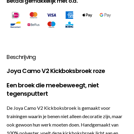
Betaal gemakkelijk met o.a.
Beschrijving
Joya Camo V2 Kickboksbroek roze
Een broek die meebeweegt, niet
tegensputtert
De Joya Camo V2 Kickboksbroek is gemaakt voor
trainingen waarin je benen niet alleen decoratie zijn, maar
ook gewoon hun werk moeten doen. Handgemaakt van
100% polyester, voelt deze kickboksbroek licht aan en