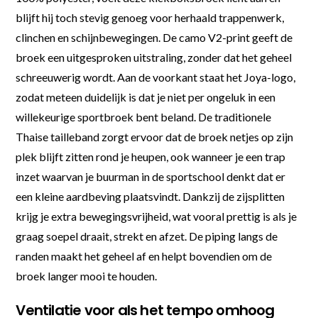
blijft hij toch stevig genoeg voor herhaald trappenwerk,
clinchen en schijnbewegingen. De camo V2-print geeft de
broek een uitgesproken uitstraling, zonder dat het geheel
schreeuwerig wordt. Aan de voorkant staat het Joya-logo,
zodat meteen duidelijk is dat je niet per ongeluk in een
willekeurige sportbroek bent beland. De traditionele
Thaise tailleband zorgt ervoor dat de broek netjes op zijn
plek blijft zitten rond je heupen, ook wanneer je een trap
inzet waarvan je buurman in de sportschool denkt dat er
een kleine aardbeving plaatsvindt. Dankzij de zijsplitten
krijg je extra bewegingsvrijheid, wat vooral prettig is als je
graag soepel draait, strekt en afzet. De piping langs de
randen maakt het geheel af en helpt bovendien om de
broek langer mooi te houden.
Ventilatie voor als het tempo omhoog