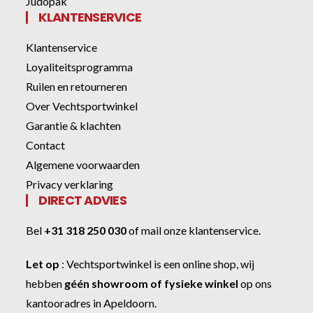
Judopak
KLANTENSERVICE
Klantenservice
Loyaliteitsprogramma
Ruilen en retourneren
Over Vechtsportwinkel
Garantie & klachten
Contact
Algemene voorwaarden
Privacy verklaring
DIRECT ADVIES
Bel
+31 318 250 030
of
mail onze klantenservice
.
Let op
:
Vechtsportwinkel
is een online shop, wij
hebben
géén showroom of fysieke winkel
op ons
kantooradres in Apeldoorn.