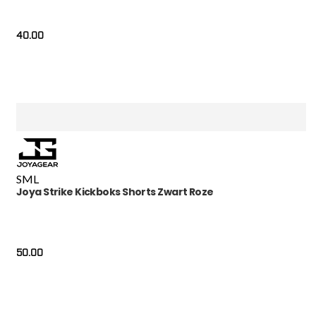
40.00
S
M
L
Joya Strike Kickboks Shorts Zwart Roze
50.00