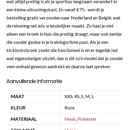
wat altijd prettig is als je sporttas langzaam verandert in
een kleine uitrustingskast. En vanaf €75,- wordt je
bestelling gratis verzonden naar Nederland en België, wat
de rekening net iets vriendelijker maakt. Zo haal je niet
alleen een broek in huis die prettig draagt, maar ook eentje
die zonder gedoe in je trainingsritme past. Als je een
kickboksbroek zoekt die functioneel is en er tegelijk net
wat eigenzinniger uitziet, dan is dit zo’n model dat je zonder
veel omhaal gewoon aantrekt en daarna laat spreken.
Aanvullende informatie
MAAT
XXS, XS, S, M, L
KLEUR
Roze
MATERIAAL
Mesh
,
Polyester