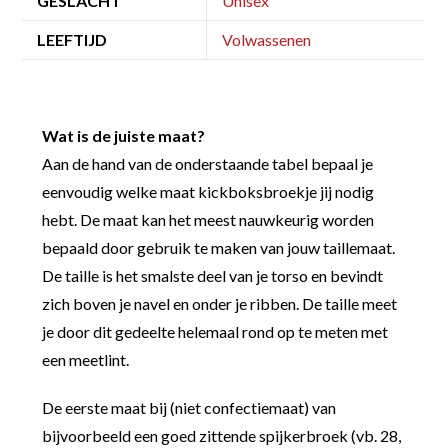
GESLACHT
Unisex
LEEFTIJD
Volwassenen
Wat is de juiste maat?
Aan de hand van de onderstaande tabel bepaal je
eenvoudig welke maat kickboksbroekje jij nodig
hebt. De maat kan het meest nauwkeurig worden
bepaald door gebruik te maken van jouw taillemaat.
De taille is het smalste deel van je torso en bevindt
zich boven je navel en onder je ribben. De taille meet
je door dit gedeelte helemaal rond op te meten met
een meetlint.
De eerste maat bij (niet confectiemaat) van
bijvoorbeeld een goed zittende spijkerbroek (vb. 28,