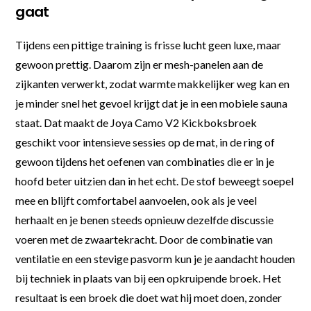
gaat
Tijdens een pittige training is frisse lucht geen luxe, maar
gewoon prettig. Daarom zijn er mesh-panelen aan de
zijkanten verwerkt, zodat warmte makkelijker weg kan en
je minder snel het gevoel krijgt dat je in een mobiele sauna
staat. Dat maakt de Joya Camo V2 Kickboksbroek
geschikt voor intensieve sessies op de mat, in de ring of
gewoon tijdens het oefenen van combinaties die er in je
hoofd beter uitzien dan in het echt. De stof beweegt soepel
mee en blijft comfortabel aanvoelen, ook als je veel
herhaalt en je benen steeds opnieuw dezelfde discussie
voeren met de zwaartekracht. Door de combinatie van
ventilatie en een stevige pasvorm kun je je aandacht houden
bij techniek in plaats van bij een opkruipende broek. Het
resultaat is een broek die doet wat hij moet doen, zonder