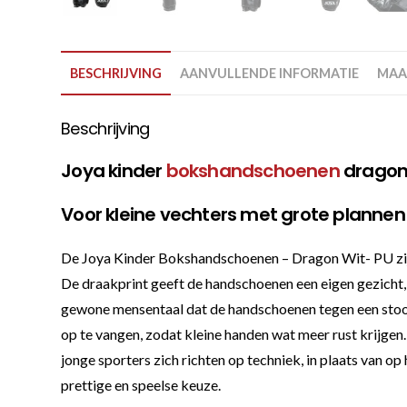
BESCHRIJVING
AANVULLENDE INFORMATIE
MAA
Beschrijving
Joya kinder
bokshandschoenen
dragon
Voor kleine vechters met grote plannen
De Joya Kinder Bokshandschoenen – Dragon Wit- PU zijn 
De draakprint geeft de handschoenen een eigen gezicht, z
gewone mensentaal dat de handschoenen tegen een stootj
op te vangen, zodat kleine handen wat meer rust krijge
jonge sporters zich richten op techniek, in plaats van op
prettige en speelse keuze.