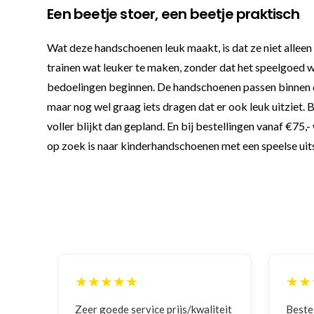
Een beetje stoer, een beetje praktisch
Wat deze handschoenen leuk maakt, is dat ze niet alleen
trainen wat leuker te maken, zonder dat het speelgoed w
bedoelingen beginnen. De handschoenen passen binnen de
maar nog wel graag iets dragen dat er ook leuk uitziet. Be
voller blijkt dan gepland. En bij bestellingen vanaf €75,
op zoek is naar kinderhandschoenen met een speelse uitst
★★★★★
★
liteit
Bestelling gedaan vanwege
Goede