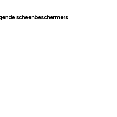
olgende scheenbeschermers