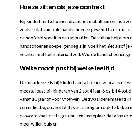
Hoe ze zitten als je ze aantrekt
Bij kinderhandschoenen draait het niet alleen om hoe ze 
zoals je dat van bokshandschoenen gewend bent, met een s
de hoofdrol speelt in een sportfilm. De vulling helpt om
handschoenen soepel genoeg zijn, voelt het niet alsof j
vechten met het materiaal zelf. Wie de handschoenen ge
Welke maat past bij welke leeftijd
De maatkeuze is bij kinderhandschoenen vooral een kwest
meestal past bij kinderen van 2 tot 4 jaar, 6 oz bij 4 tot 
vanaf 10 jaar of voor vrouwen. De zwaardere maten zijn 
een indicatie, dus het blijft verstandig om ook te kijken 
pasvorm vaak prettiger dan een exemplaar dat al na drie 
meer willen buigen.