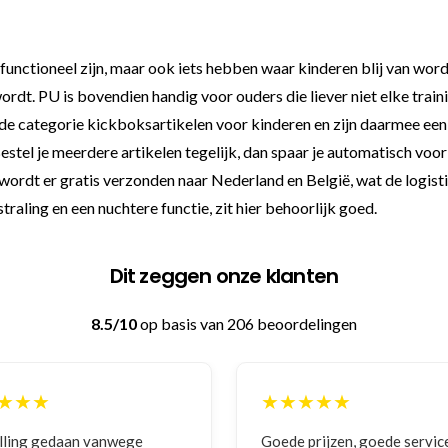
 functioneel zijn, maar ook iets hebben waar kinderen blij van wo
ordt. PU is bovendien handig voor ouders die liever niet elke tra
 categorie kickboksartikelen voor kinderen en zijn daarmee een l
stel je meerdere artikelen tegelijk, dan spaar je automatisch voor e
- wordt er gratis verzonden naar Nederland en België, wat de logist
raling en een nuchtere functie, zit hier behoorlijk goed.
Dit zeggen onze klanten
8.5/10
op basis van 206 beoordelingen
★★★★
★★★★★
 prijzen, goede service
Zeer betrouwbaar en perso