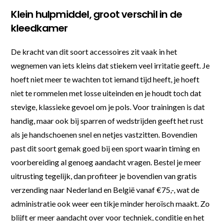
Klein hulpmiddel, groot verschil in de
kleedkamer
De kracht van dit soort accessoires zit vaak in het
wegnemen van iets kleins dat stiekem veel irritatie geeft. Je
hoeft niet meer te wachten tot iemand tijd heeft, je hoeft
niet te rommelen met losse uiteinden en je houdt toch dat
stevige, klassieke gevoel om je pols. Voor trainingen is dat
handig, maar ook bij sparren of wedstrijden geeft het rust
als je handschoenen snel en netjes vastzitten. Bovendien
past dit soort gemak goed bij een sport waarin timing en
voorbereiding al genoeg aandacht vragen. Bestel je meer
uitrusting tegelijk, dan profiteer je bovendien van gratis
verzending naar Nederland en België vanaf €75,-, wat de
administratie ook weer een tikje minder heroïsch maakt. Zo
blijft er meer aandacht over voor techniek, conditie en het