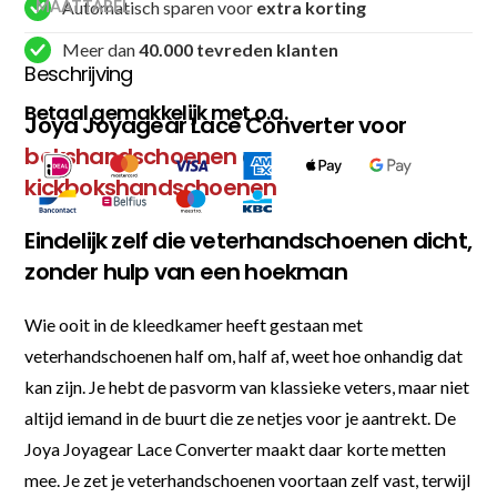
Automatisch sparen voor
extra korting
MAATTABEL
Meer dan
40.000 tevreden klanten
Beschrijving
Betaal gemakkelijk met o.a.
Joya Joyagear Lace Converter voor
bokshandschoenen
en
kickbokshandschoenen
Eindelijk zelf die veterhandschoenen dicht,
zonder hulp van een hoekman
Wie ooit in de kleedkamer heeft gestaan met
veterhandschoenen half om, half af, weet hoe onhandig dat
kan zijn. Je hebt de pasvorm van klassieke veters, maar niet
altijd iemand in de buurt die ze netjes voor je aantrekt. De
Joya Joyagear Lace Converter maakt daar korte metten
mee. Je zet je veterhandschoenen voortaan zelf vast, terwijl