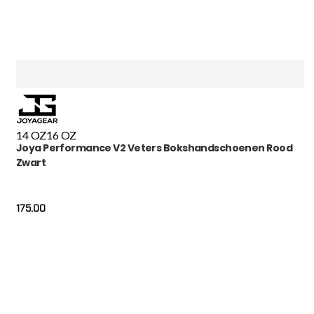
14 OZ
16 OZ
Joya Performance V2 Veters Bokshandschoenen Rood
Zwart
175.00