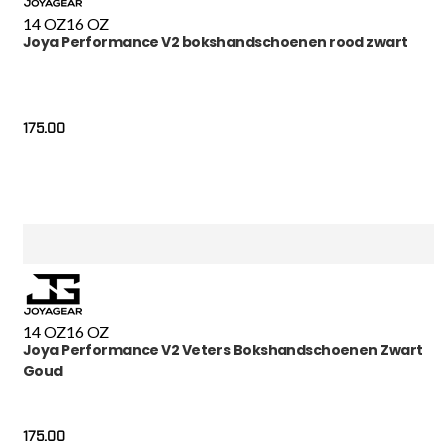
14 OZ
16 OZ
Joya Performance V2 bokshandschoenen rood zwart
175.00
14 OZ
16 OZ
Joya Performance V2 Veters Bokshandschoenen Zwart
Goud
175.00