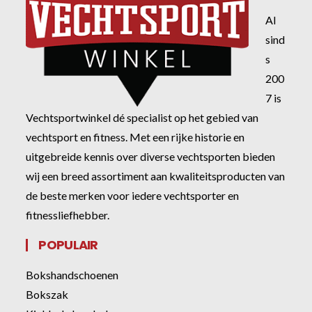
Al
sind
s
200
7 is
Vechtsportwinkel dé specialist op het gebied van
vechtsport en fitness. Met een rijke historie en
uitgebreide kennis over diverse vechtsporten bieden
wij een breed assortiment aan kwaliteitsproducten van
de beste merken voor iedere vechtsporter en
fitnessliefhebber.
POPULAIR
Bokshandschoenen
Bokszak