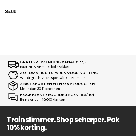
35.00
GRATIS VERZENDING VANAF € 75,-
naar NL & BE m.u.v. bokszakken
AUTOMATISCH SPAREN VOOR KORTING
Wordt gratis Vechtsportwinkel Member
2500+ SPORT EN FITNESS PRODUCTEN
Meer dan 30 Topmerken
HOGE KLANTBEOORDELINGEN (8.5/10)
En meer dan 40.000 klanten
Train slimmer. Shop scherper. Pak
10% korting.