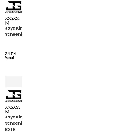
XXS
XS
S
M
Joya Kinder Dolfijn
Scheenbeschermers
34.94
Vanaf
XXS
XS
S
M
Joya Kinder Dragon
Scheenbeschermers
Roze