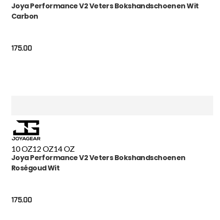
Joya Performance V2 Veters Bokshandschoenen Wit
Carbon
175.00
10 OZ
12 OZ
14 OZ
Joya Performance V2 Veters Bokshandschoenen
Roségoud Wit
175.00