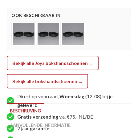
voor
bokshandschoenen
OOK BESCHIKBAAR IN:
aantal
Bekijk alle Joya bokshandschoenen →
Bekijk alle bokshandschoenen →
Direct op voorraad,
Woensdag
(12-08) bij je
geleverd
BESCHRIJVING
Gratis verzending
v.a. €75,- NL/BE
AANVULLENDE INFORMATIE
2 jaar
garantie