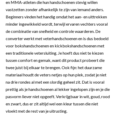
en MMA-atleten die hun handschoenen stevig willen
vastzetten zonder afhankelijk te zijn van iemand anders.
Beginners vinden het handig omdat het aan- en uittrekken
minder ingewikkeld wordt, terwijl ervaren vechters vooral
de combinatie van snelheid en controle waarderen. De
converter werkt met veterhandschoenen en is dus bedoeld
voor bokshandschoenen en kickbokshandschoenen met
een traditionele vetersluiting. Je hoeft dus niet te kiezen
tussen comfort en gemak, want dit product probeert die
twee juist bij elkaar te brengen. Ook fijn: het duurzame
materiaal houdt de veters netjes op hun plek, zodat je niet
na drie rondes al met een slordig geheel zit. Dat is vooral
prettig als je handschoenen al lekker ingelopen zijn en je die
pasvorm liever niet opgeeft. Verkrijgbaar in wit, goud, rood
en zwart, dus er zit altijd wel een kleur tussen die niet
vloekt met de rest van je uitrusting.