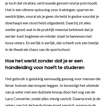
je toch dat strakke, vertrouwde gevoel rond je pols houdt.
Het is een slimme oplossing voor trainingen, sparren en
wedstrijden, vooral als je geen zin hebt in gedoe voordat je
überhaupt een stoot hebt uitgedeeld. Daarbij zit alles
sneller goed, wat in de praktijk meestal betekent dat je
eerder kunt beginnen en minder staat te hannesen met
losse veters. En eerlijk is eerlijk, dat scheelt ook een beetje
in de theatrale chaos van de sportschool.
Hoe het werkt zonder dat je er een
handleiding voor hoeft te studeren
Het gebruik is gelukkig eenvoudig genoeg voor mensen die
liever boksen dan knopen leggen. Je bevestigt het uiteinde
van je veter met een dubbele knoop door het oog van de
Lace Converter, zodat alles stevig vastzit. Daarna trek je de
veters aan tot de handschoen goed aansluit, waarna je de