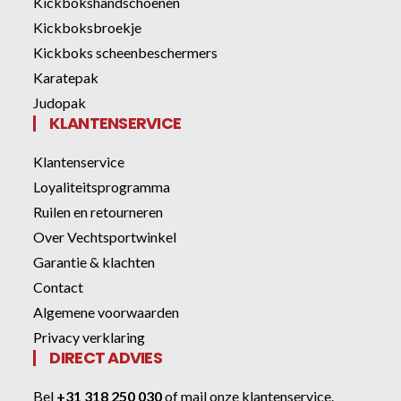
Kickbokshandschoenen
Kickboksbroekje
Kickboks scheenbeschermers
Karatepak
Judopak
KLANTENSERVICE
Klantenservice
Loyaliteitsprogramma
Ruilen en retourneren
Over Vechtsportwinkel
Garantie & klachten
Contact
Algemene voorwaarden
Privacy verklaring
DIRECT ADVIES
Bel
+31 318 250 030
of
mail onze klantenservice
.