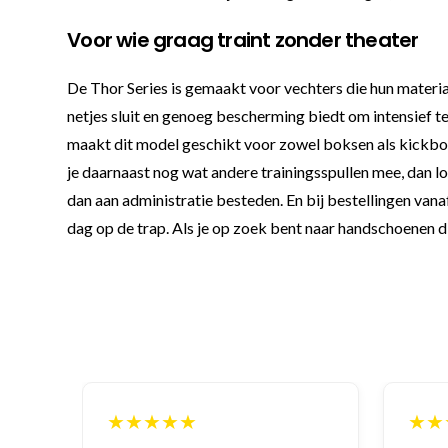
Voor wie graag traint zonder theater
De Thor Series is gemaakt voor vechters die hun materiaa
netjes sluit en genoeg bescherming biedt om intensief t
maakt dit model geschikt voor zowel boksen als kickbokse
je daarnaast nog wat andere trainingsspullen mee, dan l
dan aan administratie besteden. En bij bestellingen van
dag op de trap. Als je op zoek bent naar handschoenen di
★★★★★
★★