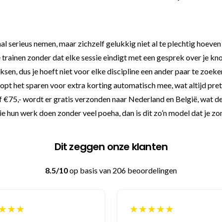
l serieus nemen, maar zichzelf gelukkig niet al te plechtig hoeven 
e trainen zonder dat elke sessie eindigt met een gesprek over je k
n, dus je hoeft niet voor elke discipline een ander paar te zoeke
oopt het sparen voor extra korting automatisch mee, wat altijd pre
af €75,- wordt er gratis verzonden naar Nederland en België, wat 
e hun werk doen zonder veel poeha, dan is dit zo’n model dat je zo
Dit zeggen onze klanten
8.5/10
op basis van 206 beoordelingen
★★★
★★★★★