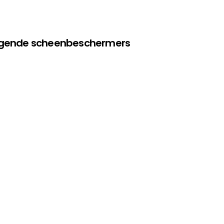
olgende scheenbeschermers