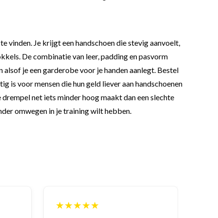
te vinden. Je krijgt een handschoen die stevig aanvoelt,
nokkels. De combinatie van leer, padding en pasvorm
n alsof je een garderobe voor je handen aanlegt. Bestel
ttig is voor mensen die hun geld liever aan handschoenen
de drempel net iets minder hoog maakt dan een slechte
nder omwegen in je training wilt hebben.
★★★★★
★