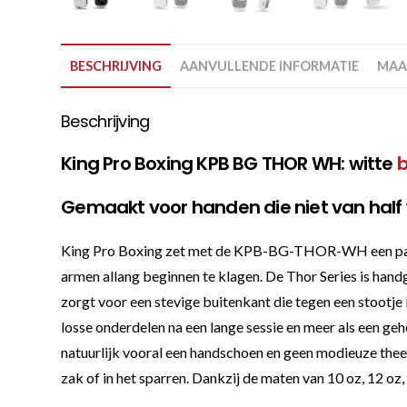
BESCHRIJVING
AANVULLENDE INFORMATIE
MAA
Beschrijving
King Pro Boxing KPB BG THOR WH: witte
Gemaakt voor handen die niet van half
King Pro Boxing zet met de KPB-BG-THOR-WH een paar b
armen allang beginnen te klagen. De Thor Series is handg
zorgt voor een stevige buitenkant die tegen een stootje
losse onderdelen na een lange sessie en meer als een gehee
natuurlijk vooral een handschoen en geen modieuze thee
zak of in het sparren. Dankzij de maten van 10 oz, 12 oz