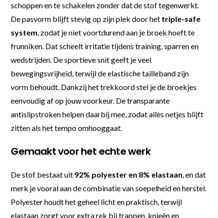
schoppen en te schakelen zonder dat de stof tegenwerkt.
De pasvorm blijft stevig op zijn plek door het
triple-safe
system
, zodat je niet voortdurend aan je broek hoeft te
frunniken. Dat scheelt irritatie tijdens training, sparren en
wedstrijden. De sportieve snit geeft je veel
bewegingsvrijheid, terwijl de elastische tailleband zijn
vorm behoudt. Dankzij het trekkoord stel je de broekjes
eenvoudig af op jouw voorkeur. De transparante
antislipstroken helpen daarbij mee, zodat alles netjes blijft
zitten als het tempo omhooggaat.
Gemaakt voor het echte werk
De stof bestaat uit
92% polyester en 8% elastaan
, en dat
merk je vooral aan de combinatie van soepelheid en herstel.
Polyester houdt het geheel licht en praktisch, terwijl
elastaan zorgt voor extra rek bij trappen, knieën en