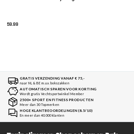
59.99
GRATIS VERZENDING VANAF € 75,-
naar NL & BE m.u.v. bokszakken
AUTOMATISCH SPAREN VOOR KORTING
Wordt gratis Vechtsportwinkel Member
2500+ SPORT EN FITNESS PRODUCTEN
Meer dan 30 Topmerken
HOGE KLANTBEOORDELINGEN (8.5/10)
En meer dan 40.000 klanten