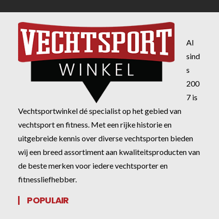
Al
sind
s
200
7 is
Vechtsportwinkel dé specialist op het gebied van
vechtsport en fitness. Met een rijke historie en
uitgebreide kennis over diverse vechtsporten bieden
wij een breed assortiment aan kwaliteitsproducten van
de beste merken voor iedere vechtsporter en
fitnessliefhebber.
POPULAIR