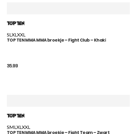
S
L
XL
XXL
TOP TEN MMA MMA broekje – Fight Club – Khaki
35.99
S
M
L
XL
XXL
TOP TEN MMA MMA broekje – Fight Team – Zwart