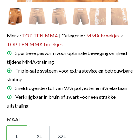
Merk :
TOP TEN MMA
| Categorie :
MMA broekjes
>
TOP TEN MMA broekjes
Sportieve pasvorm voor optimale bewegingsvrijheid
tijdens MMA-training
Triple-safe systeem voor extra stevige en betrouwbare
sluiting
Sneldrogende stof van 92% polyester en 8% elastaan
Verkrijgbaar in bruin of zwart voor een strakke
uitstraling
MAAT
L
XL
XXL
L
XL
XXL