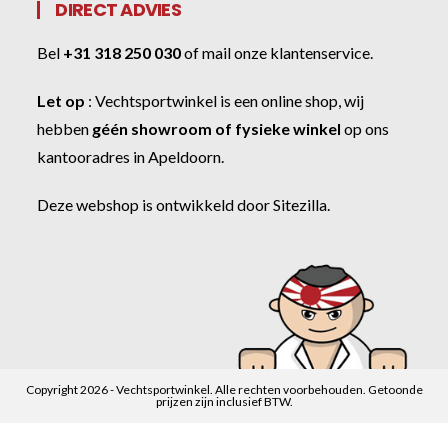
DIRECT ADVIES
Bel
+31 318 250 030
of
mail onze klantenservice
.
Let op
:
Vechtsportwinkel
is een online shop, wij
hebben
géén showroom of fysieke winkel
op ons
kantooradres in Apeldoorn.
Deze webshop is ontwikkeld door
Sitezilla
.
Copyright 2026 - Vechtsportwinkel. Alle rechten voorbehouden. Getoonde
prijzen zijn inclusief BTW.