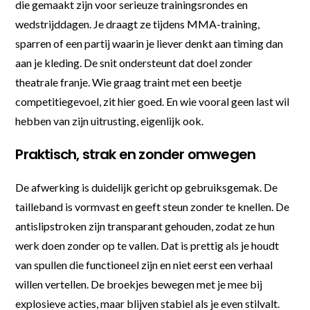
die gemaakt zijn voor serieuze trainingsrondes en
wedstrijddagen. Je draagt ze tijdens MMA-training,
sparren of een partij waarin je liever denkt aan timing dan
aan je kleding. De snit ondersteunt dat doel zonder
theatrale franje. Wie graag traint met een beetje
competitiegevoel, zit hier goed. En wie vooral geen last wil
hebben van zijn uitrusting, eigenlijk ook.
Praktisch, strak en zonder omwegen
De afwerking is duidelijk gericht op gebruiksgemak. De
tailleband is vormvast en geeft steun zonder te knellen. De
antislipstroken zijn transparant gehouden, zodat ze hun
werk doen zonder op te vallen. Dat is prettig als je houdt
van spullen die functioneel zijn en niet eerst een verhaal
willen vertellen. De broekjes bewegen met je mee bij
explosieve acties, maar blijven stabiel als je even stilvalt.