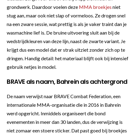
grondwerk. Daardoor voelen deze
MMA broekjes
niet
stug aan, maar ook niet slap of vormeloos. Ze drogen snel
na een zware sessie, wat prettig is als je vaker traint dan je
wasmachine lief is. De bruine uitvoering sluit aan bij de
wedstrijdkleuren van deze lijn, naast de zwarte variant. Je
krijgt dus een model dat er strak uitziet zonder zich op te
dringen. Handig detail: het materiaal blijft ook bij intensief
gebruik netjes in model.
BRAVE als naam, Bahrein als achtergrond
De naam verwijst naar BRAVE Combat Federation, een
internationale MMA-organisatie die in 2016 in Bahrein
werd opgericht. Inmiddels organiseert die bond
evenementen in meer dan 30 landen, dus de verwijzing is
niet zomaar een stoere sticker. Dat past goed bij broekjes