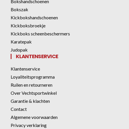
Bokshandschoenen
Bokszak
Kickbokshandschoenen
Kickboksbroekje
Kickboks scheenbeschermers
Karatepak
Judopak
KLANTENSERVICE
Klantenservice
Loyaliteitsprogramma
Ruilen en retourneren
Over Vechtsportwinkel
Garantie & klachten
Contact
Algemene voorwaarden
Privacy verklaring