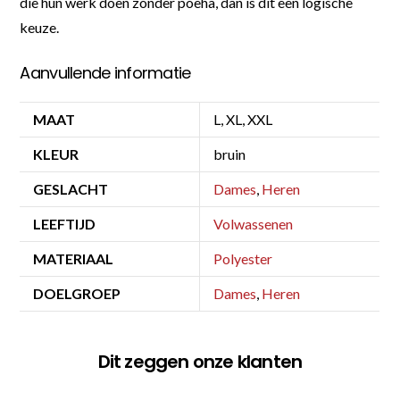
die hun werk doen zonder poeha, dan is dit een logische
keuze.
Aanvullende informatie
MAAT
L, XL, XXL
KLEUR
bruin
GESLACHT
Dames
,
Heren
LEEFTIJD
Volwassenen
MATERIAAL
Polyester
DOELGROEP
Dames
,
Heren
Dit zeggen onze klanten