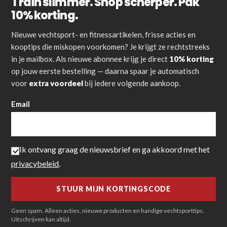
Train slimmer. Shop scherper. Pak
10% korting.
Nieuwe vechtsport- en fitnessartikelen, frisse acties en
kooptips die miskopen voorkomen? Je krijgt ze rechtstreeks
in je mailbox. Als nieuwe abonnee krijg je direct
10% korting
op jouw eerste bestelling — daarna spaar je automatisch
voor
extra voordeel
bij iedere volgende aankoop.
Email
Ik ontvang graag de nieuwsbrief en ga akkoord met het
privacybeleid
.
Geen spam. Alleen acties, nieuwe producten en handige vechtsporttips.
Uitschrijven kan altijd.