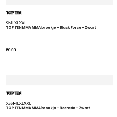
S
M
L
XL
XXL
TOP TEN MMA MMA broekje – Black Force – Zwart
59.99
XS
S
M
L
XL
XXL
TOP TEN MMA MMA broekje – Borrado – Zwart