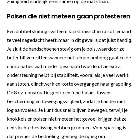
zuinigheid eindelijk eens samen op de mat staan.
Polsen die niet meteen gaan protesteren
Een dubbel sluitingssysteem klinkt misschien alsof iemand
te veel nagedacht heeft, maar in dit geval is dat juist handig.
Je sluit de handschoenen stevig om je pols, waardoor ze
beter blijven zitten wanneer het tempo omhoog gaat en de
combinaties wat minder beschaafd worden. Die extra
ondersteuning helpt bij stabiliteit, vooral als je veel werkt
aan stoten, clinchwerk en korte overgangen naar grappling.
De 8 oz-constructie geeft een fijne balans tussen
bescherming en bewegingsvrijheid, zodat je handen niet
log aanvoelen. Je kunt dus snel blijven bewegen, terwijl je
knokkels en polsen niet meteen het gevoel krijgen dat ze
een slechte beslissing hebben genomen. Voor sparring is
dat precies de bedoeling: genoeg demping om