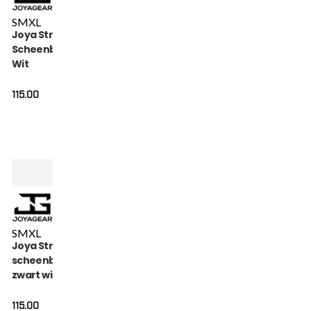
S
M
XL
Joya Strike
Scheenbeschermers
Wit
115.00
S
M
XL
Joya Strike
scheenbeschermers
zwart wit
115.00