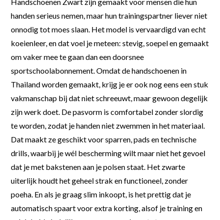
Handschoenen Zwart zijn gemaakt voor mensen die hun
handen serieus nemen, maar hun trainingspartner liever niet
onnodig tot moes slaan. Het model is vervaardigd van echt
koeienleer, en dat voel je meteen: stevig, soepel en gemaakt
om vaker mee te gaan dan een doorsnee
sportschoolabonnement. Omdat de handschoenen in
Thailand worden gemaakt, krijg je er ook nog eens een stuk
vakmanschap bij dat niet schreeuwt, maar gewoon degelijk
zijn werk doet. De pasvorm is comfortabel zonder slordig
te worden, zodat je handen niet zwemmen in het materiaal.
Dat maakt ze geschikt voor sparren, pads en technische
drills, waarbij je wél bescherming wilt maar niet het gevoel
dat je met bakstenen aan je polsen staat. Het zwarte
uiterlijk houdt het geheel strak en functioneel, zonder
poeha. En als je graag slim inkoopt, is het prettig dat je
automatisch spaart voor extra korting, alsof je training en