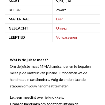
MAAT
S, M, L, XL
KLEUR
Zwart
MATERIAAL
Leer
GESLACHT
Unisex
LEEFTIJD
Volwassenen
Wat is de juiste maat?
Om de juiste maat MMA handschoenen te bepalen
meet je de omtrek van je hand. Dit noemen we de
handmaat in centimeters. Volg de onderstaande
stappen om jouw handmaat te meten:
Leg een meetlint over je knokkels;
Draai de handpalm om zodat het lint aan de