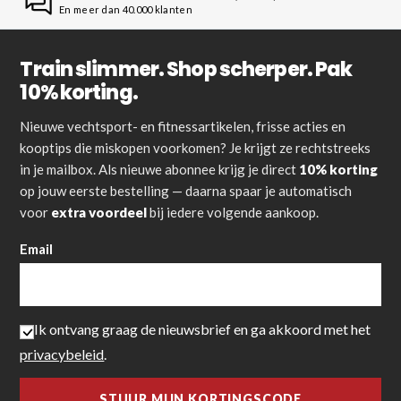
En meer dan 40.000 klanten
Train slimmer. Shop scherper. Pak
10% korting.
Nieuwe vechtsport- en fitnessartikelen, frisse acties en
kooptips die miskopen voorkomen? Je krijgt ze rechtstreeks
in je mailbox. Als nieuwe abonnee krijg je direct
10% korting
op jouw eerste bestelling — daarna spaar je automatisch
voor
extra voordeel
bij iedere volgende aankoop.
Email
Ik ontvang graag de nieuwsbrief en ga akkoord met het
privacybeleid
.