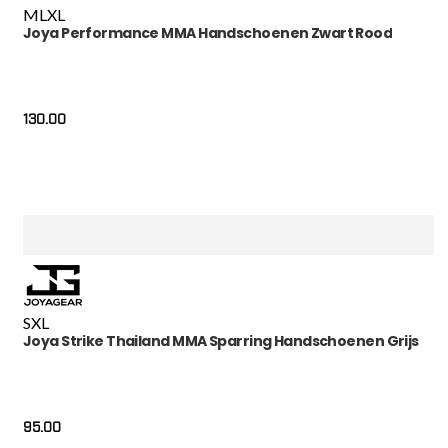
M
L
XL
Joya Performance MMA Handschoenen Zwart Rood
130.00
S
XL
Joya Strike Thailand MMA Sparring Handschoenen Grijs
95.00