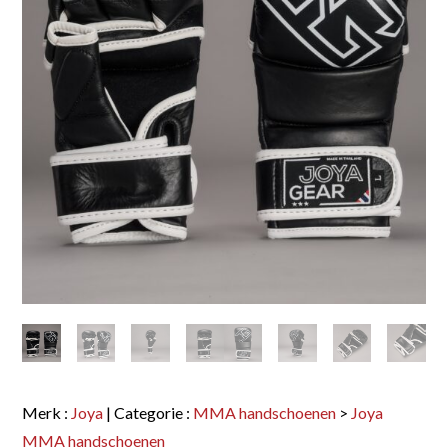
Merk :
Joya
| Categorie :
MMA handschoenen
>
Joya
MMA handschoenen