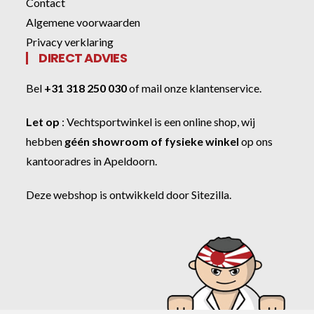
Contact
Algemene voorwaarden
Privacy verklaring
DIRECT ADVIES
Bel
+31 318 250 030
of
mail onze klantenservice
.
Let op
:
Vechtsportwinkel
is een online shop, wij
hebben
géén showroom of fysieke winkel
op ons
kantooradres in Apeldoorn.
Deze webshop is ontwikkeld door
Sitezilla
.