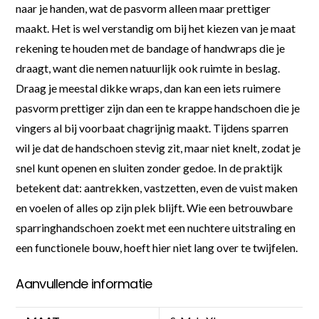
naar je handen, wat de pasvorm alleen maar prettiger
maakt. Het is wel verstandig om bij het kiezen van je maat
rekening te houden met de bandage of handwraps die je
draagt, want die nemen natuurlijk ook ruimte in beslag.
Draag je meestal dikke wraps, dan kan een iets ruimere
pasvorm prettiger zijn dan een te krappe handschoen die je
vingers al bij voorbaat chagrijnig maakt. Tijdens sparren
wil je dat de handschoen stevig zit, maar niet knelt, zodat je
snel kunt openen en sluiten zonder gedoe. In de praktijk
betekent dat: aantrekken, vastzetten, even de vuist maken
en voelen of alles op zijn plek blijft. Wie een betrouwbare
sparringhandschoen zoekt met een nuchtere uitstraling en
een functionele bouw, hoeft hier niet lang over te twijfelen.
Aanvullende informatie