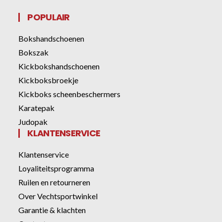
POPULAIR
Bokshandschoenen
Bokszak
Kickbokshandschoenen
Kickboksbroekje
Kickboks scheenbeschermers
Karatepak
Judopak
KLANTENSERVICE
Klantenservice
Loyaliteitsprogramma
Ruilen en retourneren
Over Vechtsportwinkel
Garantie & klachten