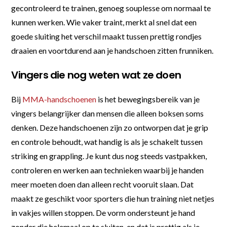
gecontroleerd te trainen, genoeg souplesse om normaal te
kunnen werken. Wie vaker traint, merkt al snel dat een
goede sluiting het verschil maakt tussen prettig rondjes
draaien en voortdurend aan je handschoen zitten frunniken.
Vingers die nog weten wat ze doen
Bij
MMA-handschoenen
is het bewegingsbereik van je
vingers belangrijker dan mensen die alleen boksen soms
denken. Deze handschoenen zijn zo ontworpen dat je grip
en controle behoudt, wat handig is als je schakelt tussen
striking en grappling. Je kunt dus nog steeds vastpakken,
controleren en werken aan technieken waarbij je handen
meer moeten doen dan alleen recht vooruit slaan. Dat
maakt ze geschikt voor sporters die hun training niet netjes
in vakjes willen stoppen. De vorm ondersteunt je hand
zonder die helemaal op te sluiten, en dat is prettig als je