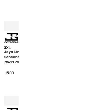
S
XL
Joya Strike
Scheenbeschermers
Zwart Zwart
115.00