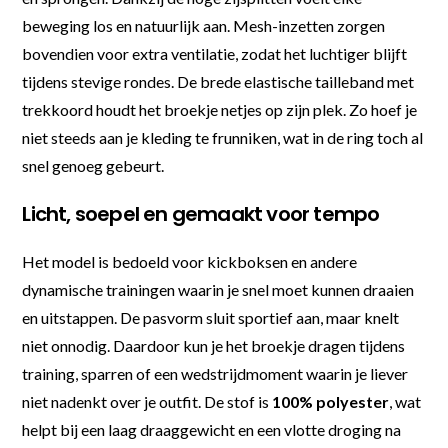
beweging los en natuurlijk aan. Mesh-inzetten zorgen
bovendien voor extra ventilatie, zodat het luchtiger blijft
tijdens stevige rondes. De brede elastische tailleband met
trekkoord houdt het broekje netjes op zijn plek. Zo hoef je
niet steeds aan je kleding te frunniken, wat in de ring toch al
snel genoeg gebeurt.
Licht, soepel en gemaakt voor tempo
Het model is bedoeld voor kickboksen en andere
dynamische trainingen waarin je snel moet kunnen draaien
en uitstappen. De pasvorm sluit sportief aan, maar knelt
niet onnodig. Daardoor kun je het broekje dragen tijdens
training, sparren of een wedstrijdmoment waarin je liever
niet nadenkt over je outfit. De stof is
100% polyester
, wat
helpt bij een laag draaggewicht en een vlotte droging na