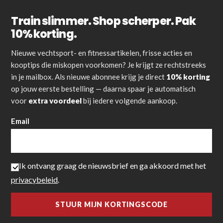
Train slimmer. Shop scherper. Pak
10% korting.
Nieuwe vechtsport- en fitnessartikelen, frisse acties en
kooptips die miskopen voorkomen? Je krijgt ze rechtstreeks
in je mailbox. Als nieuwe abonnee krijg je direct
10% korting
op jouw eerste bestelling — daarna spaar je automatisch
voor
extra voordeel
bij iedere volgende aankoop.
Email
Ik ontvang graag de nieuwsbrief en ga akkoord met het
privacybeleid
.