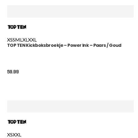
XS
S
M
L
XL
XXL
TOP TEN Kickboksbroekje – Power Ink – Paars / Goud
59.99
XS
XXL