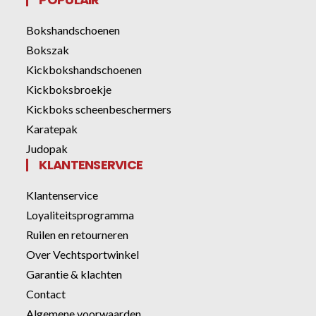
Bokshandschoenen
Bokszak
Kickbokshandschoenen
Kickboksbroekje
Kickboks scheenbeschermers
Karatepak
Judopak
KLANTENSERVICE
Klantenservice
Loyaliteitsprogramma
Ruilen en retourneren
Over Vechtsportwinkel
Garantie & klachten
Contact
Algemene voorwaarden