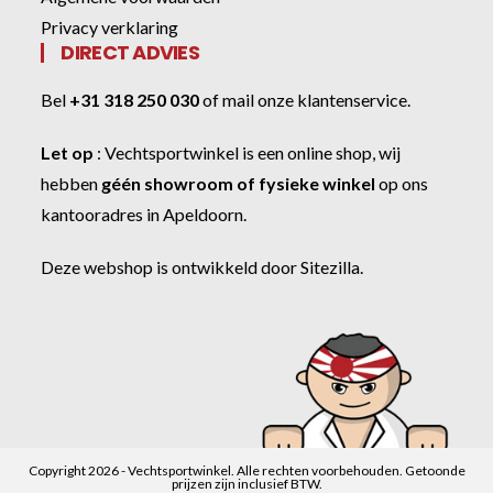
Privacy verklaring
DIRECT ADVIES
Bel
+31 318 250 030
of
mail onze klantenservice
.
Let op
:
Vechtsportwinkel
is een online shop, wij
hebben
géén showroom of fysieke winkel
op ons
kantooradres in Apeldoorn.
Deze webshop is ontwikkeld door
Sitezilla
.
Copyright 2026 - Vechtsportwinkel. Alle rechten voorbehouden. Getoonde
prijzen zijn inclusief BTW.