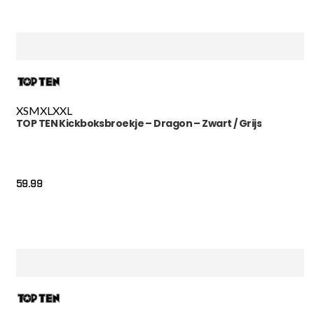
XS
M
XL
XXL
TOP TEN Kickboksbroekje – Dragon – Zwart / Grijs
59.99