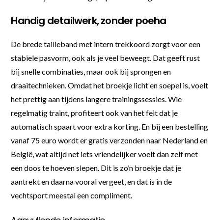
Handig detailwerk, zonder poeha
De brede tailleband met intern trekkoord zorgt voor een
stabiele pasvorm, ook als je veel beweegt. Dat geeft rust
bij snelle combinaties, maar ook bij sprongen en
draaitechnieken. Omdat het broekje licht en soepel is, voelt
het prettig aan tijdens langere trainingssessies. Wie
regelmatig traint, profiteert ook van het feit dat je
automatisch spaart voor extra korting. En bij een bestelling
vanaf 75 euro wordt er gratis verzonden naar Nederland en
België, wat altijd net iets vriendelijker voelt dan zelf met
een doos te hoeven slepen. Dit is zo’n broekje dat je
aantrekt en daarna vooral vergeet, en dat is in de
vechtsport meestal een compliment.