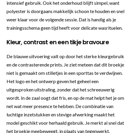
intensief gebruik. Ook het onderhoud blijft simpel, want
polyester is doorgaans makkelijk schoon te houden en snel
weer klaar voor de volgende sessie. Dat is handig als je
trainingsschema geen tijd heeft voor delicate wasrituelen.
Kleur, contrast en een tikje bravoure
De blauwe uitvoering valt op door het sterke kleurgebruik
en de contrasterende prints. Je ziet meteen dat dit broekje
niet is gemaakt om stilletjes in een sporttas te verdwijnen.
Het logo en het ontwerp geven het geheel een
uitgesproken uitstraling, zonder dat het schreeuwerig
wordt. In de zaal oogt dat fris, en op de mat helpt het je om
net wat meer presence te hebben. De combinatie van
luchtige inzetstukken en stevige afwerking maakt het
model geschikt voor herhaald gebruik. Je merkt al snel dat
het broekje meebeweegt, in plaats van tegenwerkt.