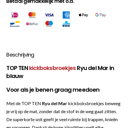
Betaal gemakkelijk met o.a.
Beschrijving
TOP TEN
kickboksbroekjes
Ryu del Mar in
blauw
Voor als je benen graag meedoen
Met de TOP TEN
Ryu del Mar
kickboksbroekjes beweeg
je vrij op de mat, zonder dat de stof in de weg gaat zitten.
De superkorte snit geeft je veel ruimte bij trappen, knieën
en sprongen. Dankzij de hoge zijsplitten voelt elke