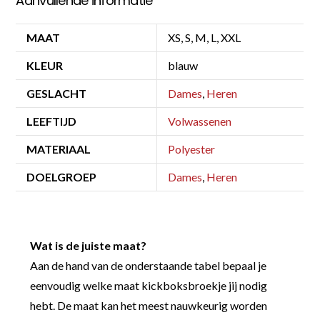
Aanvullende informatie
MAAT
XS, S, M, L, XXL
KLEUR
blauw
GESLACHT
Dames
,
Heren
LEEFTIJD
Volwassenen
MATERIAAL
Polyester
DOELGROEP
Dames
,
Heren
Wat is de juiste maat?
Aan de hand van de onderstaande tabel bepaal je
eenvoudig welke maat kickboksbroekje jij nodig
hebt. De maat kan het meest nauwkeurig worden