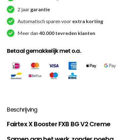
2 jaar
garantie
Automatisch sparen voor
extra korting
Meer dan
40.000 tevreden klanten
Betaal gemakkelijk met o.a.
Beschrijving
Fairtex X Booster FXB BG V2 Creme
Samen aan het werk, zonder poeha