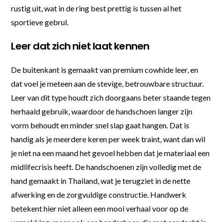
rustig uit, wat in de ring best prettig is tussen al het
sportieve gebrul.
Leer dat zich niet laat kennen
De buitenkant is gemaakt van premium cowhide leer, en
dat voel je meteen aan de stevige, betrouwbare structuur.
Leer van dit type houdt zich doorgaans beter staande tegen
herhaald gebruik, waardoor de handschoen langer zijn
vorm behoudt en minder snel slap gaat hangen. Dat is
handig als je meerdere keren per week traint, want dan wil
je niet na een maand het gevoel hebben dat je materiaal een
midlifecrisis heeft. De handschoenen zijn volledig met de
hand gemaakt in Thailand, wat je terugziet in de nette
afwerking en de zorgvuldige constructie. Handwerk
betekent hier niet alleen een mooi verhaal voor op de