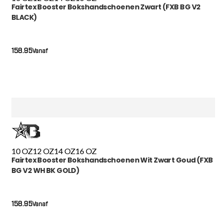
Fairtex Booster Bokshandschoenen Zwart (FXB BG V2
BLACK)
158.95
Vanaf
10 OZ
12 OZ
14 OZ
16 OZ
Fairtex Booster Bokshandschoenen Wit Zwart Goud (FXB
BG V2 WH BK GOLD)
158.95
Vanaf