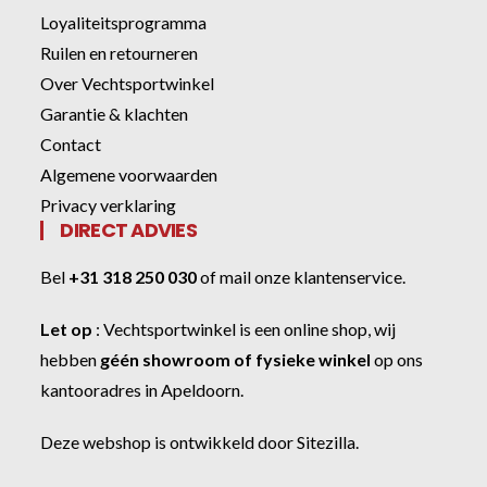
Loyaliteitsprogramma
Ruilen en retourneren
Over Vechtsportwinkel
Garantie & klachten
Contact
Algemene voorwaarden
Privacy verklaring
DIRECT ADVIES
Bel
+31 318 250 030
of
mail onze klantenservice
.
Let op
:
Vechtsportwinkel
is een online shop, wij
hebben
géén showroom of fysieke winkel
op ons
kantooradres in Apeldoorn.
Deze webshop is ontwikkeld door
Sitezilla
.