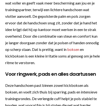
wat voller en geeft vaak meer bescherming aan jou en je
trainingspartner, terwijl een lichtere handschoen wat
vlotter aanvoelt. De gepolsterde palm en pols zorgen
ervoor dat de handschoen snug zit, zonder dat je hand het
idee krijgt dat hij op kantoor moet werken in een te strak
overhemd. Door die combinatie van steun en comfort kun
je langer doorgaan zonder dat je polsen of handen onnodig
op scherp staan. Dat is prettig, want in
boksen
en
kickboksen is een kleine irritatie soms al genoeg om je hele
ritme te verstoren.
Voor ringwerk, pads en alles daartussen
Deze handschoen past binnen zowel kickboksen als
boksen, en voelt zich thuis bij sparring, pads en intensieve
trainingsrondes. De verlengde cuff helpt je pols stabiel te
houden, wat vooral fijn is bij stoten die net wat harder