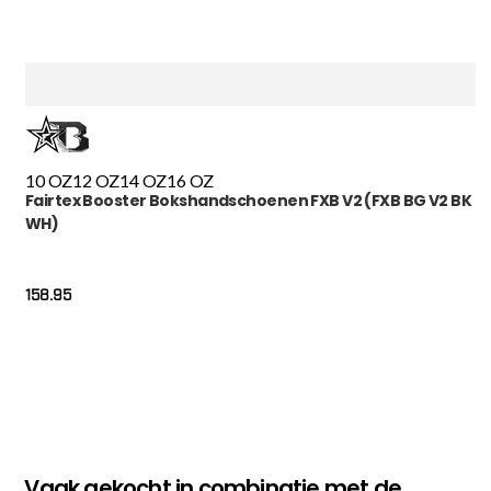
10 OZ
12 OZ
14 OZ
16 OZ
Fairtex Booster Bokshandschoenen FXB V2 (FXB BG V2 BK
WH)
158.95
Vaak gekocht in combinatie met de