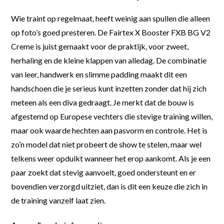
Wie traint op regelmaat, heeft weinig aan spullen die alleen
op foto’s goed presteren. De Fairtex X Booster FXB BG V2
Creme is juist gemaakt voor de praktijk, voor zweet,
herhaling en de kleine klappen van alledag. De combinatie
van leer, handwerk en slimme padding maakt dit een
handschoen die je serieus kunt inzetten zonder dat hij zich
meteen als een diva gedraagt. Je merkt dat de bouw is
afgestemd op Europese vechters die stevige training willen,
maar ook waarde hechten aan pasvorm en controle. Het is
zo’n model dat niet probeert de show te stelen, maar wel
telkens weer opduikt wanneer het erop aankomt. Als je een
paar zoekt dat stevig aanvoelt, goed ondersteunt en er
bovendien verzorgd uitziet, dan is dit een keuze die zich in
de training vanzelf laat zien.