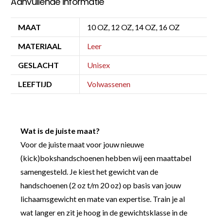
Aanvullende informatie
MAAT
10 OZ, 12 OZ, 14 OZ, 16 OZ
MATERIAAL
Leer
GESLACHT
Unisex
LEEFTIJD
Volwassenen
Wat is de juiste maat?
Voor de juiste maat voor jouw nieuwe
(kick)bokshandschoenen hebben wij een maattabel
samengesteld. Je kiest het gewicht van de
handschoenen (2 oz t/m 20 oz) op basis van jouw
lichaamsgewicht en mate van expertise. Train je al
wat langer en zit je hoog in de gewichtsklasse in de