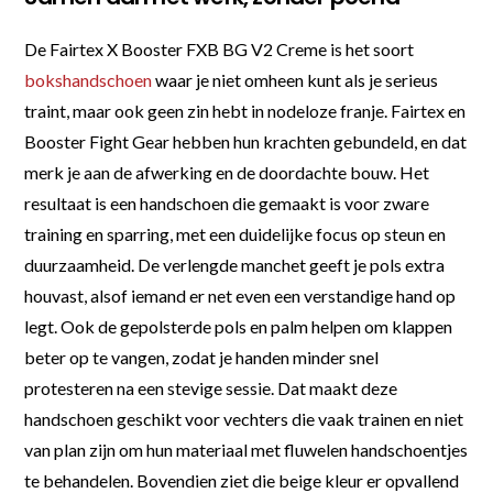
De Fairtex X Booster FXB BG V2 Creme is het soort
bokshandschoen
waar je niet omheen kunt als je serieus
traint, maar ook geen zin hebt in nodeloze franje. Fairtex en
Booster Fight Gear hebben hun krachten gebundeld, en dat
merk je aan de afwerking en de doordachte bouw. Het
resultaat is een handschoen die gemaakt is voor zware
training en sparring, met een duidelijke focus op steun en
duurzaamheid. De verlengde manchet geeft je pols extra
houvast, alsof iemand er net even een verstandige hand op
legt. Ook de gepolsterde pols en palm helpen om klappen
beter op te vangen, zodat je handen minder snel
protesteren na een stevige sessie. Dat maakt deze
handschoen geschikt voor vechters die vaak trainen en niet
van plan zijn om hun materiaal met fluwelen handschoentjes
te behandelen. Bovendien ziet die beige kleur er opvallend