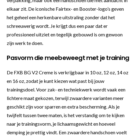
verpakking, maar ook een handschoen die met aandacht in
elkaar zit. De iconische Fairtex- en Booster-logo’s geven
het geheel een herkenbare uitstraling zonder dat het
schreeuwerig wordt. Je krijgt dus een paar dat er
professioneel uitziet en tegelijk gebouwd is om gewoon
zijn werk te doen.
Pasvorm die meebeweegt met je training
De FXB BG V2 Creme is verkrijgbaar in 10 oz, 12 oz, 14 oz
en 16 oz, zodat je kunt kiezen wat past bij jouw
trainingsdoel. Voor zak- en techniekwerk wordt vaak een
lichtere maat gekozen, terwijl zwaardere varianten meer
geschikt zijn voor sparren en extra bescherming. Als je
twijfelt tussen twee maten, is het verstandig om te kijken
naar je trainingsvorm, je lichaamsgewicht en hoeveel
demping je prettig vindt. Een zwaardere handschoen voelt