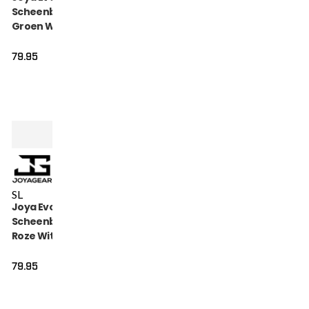
Scheenbeschermers
Groen Wit
79.95
S
L
Joya Evolution Pro
Scheenbeschermers
Roze Wit
79.95