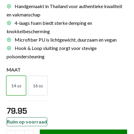
Handgemaakt in Thailand voor authentieke kwaliteit
en vakmanschap
4-laags foam biedt sterke demping en
knokkelbescherming
Microfiber PU is lichtgewicht, duurzaam en vegan
Hook & Loop sluiting zorgt voor stevige
polsondersteuning
MAAT
14 oz
16 oz
14 OZ
16 OZ
79.95
Ruim op voorraad