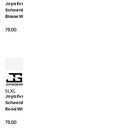
Joya Evolution
Scheenbeschermers
Blauw Wit
75.00
S
L
XL
Joya Evolution
Scheenbeschermers
Rood Wit
75.00