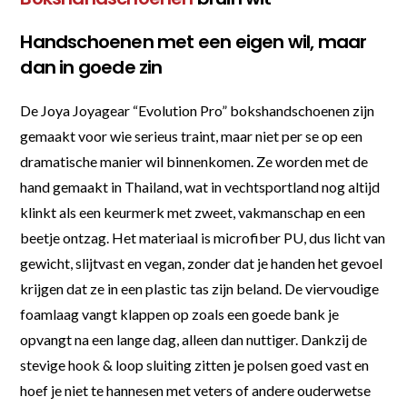
Handschoenen met een eigen wil, maar
dan in goede zin
De Joya Joyagear “Evolution Pro” bokshandschoenen zijn
gemaakt voor wie serieus traint, maar niet per se op een
dramatische manier wil binnenkomen. Ze worden met de
hand gemaakt in Thailand, wat in vechtsportland nog altijd
klinkt als een keurmerk met zweet, vakmanschap en een
beetje ontzag. Het materiaal is microfiber PU, dus licht van
gewicht, slijtvast en vegan, zonder dat je handen het gevoel
krijgen dat ze in een plastic tas zijn beland. De viervoudige
foamlaag vangt klappen op zoals een goede bank je
opvangt na een lange dag, alleen dan nuttiger. Dankzij de
stevige hook & loop sluiting zitten je polsen goed vast en
hoef je niet te hannesen met veters of andere ouderwetse