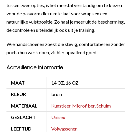
tussen twee opties, is het meestal verstandig om te kiezen
voor de pasvorm die ruimte laat voor wraps en een
natuurlijke vuistpositie. Zo haal je meer uit de bescherming,
de controle en uiteindelijk ook uit je training.
Wie handschoenen zoekt die stevig, comfortabel en zonder
poeha hun werk doen, zit hier opvallend goed.
Aanvullende informatie
MAAT
14 OZ, 16 OZ
KLEUR
bruin
MATERIAAL
Kunstleer
,
Microfiber
,
Schuim
GESLACHT
Unisex
LEEFTIJD
Volwassenen