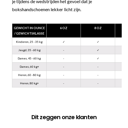
je tijdens de wedstrijden het gevoel dat je
bokshandschoenen lekker licht zijn.
GEWICHT IN OUNCE
6 OZ
8 OZ
/ GEWICHTSKLASSE
Kinderen, 25 - 35 kg
✓
✓
Jeugd, 35 - 60 kg
-
✓
Dames, 45 - 60 kg
-
✓
Dames, 60 kg+
-
-
Heren, 60 - 80 kg
-
-
Heren, 80 kg+
-
-
Dit zeggen onze klanten