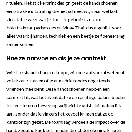
rituelen. Het stickerprint design geeft de handschoenen
een strakke uitstraling die niet schreeuwt, maar wel laat
zien dat je weet wat je doet. Je gebruikt ze voor
bokstraining, padsessies en Muay Thai, dus eigenlijk voor
alles waarbij handen, techniek en een beetje zelfbeheersing
samenkomen.
Hoe ze aanvoelen als je ze aantrekt
Wie bokshandschoenen koopt, wil meestal vooral weten of
ze lekker zitten en of je er na drie rondes nog steeds
vrienden mee bent. Deze handschoenen hebben een
comfort fit, wat betekent dat ze een prettige balans bieden
tussen steun en bewegingsvrijheid. Je vuist sluit natuurlijk
aan, zonder dat je vingers het gevoel krijgen dat ze op
kantoor zijn gezet. De foamlaag verdeelt de impact over de
hand, zodat je knokkels minder direct de rekening krijgen