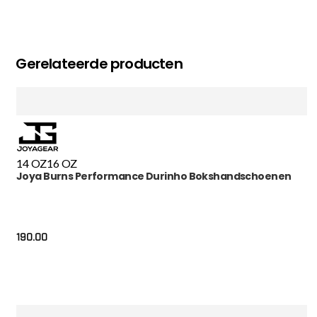
Gerelateerde producten
14 OZ
16 OZ
Joya Burns Performance Durinho Bokshandschoenen
190.00