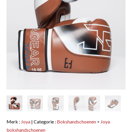
Merk :
Joya
| Categorie :
Bokshandschoenen
>
Joya
bokshandschoenen