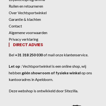
Ruilen en retourneren
Over Vechtsportwinkel
Garantie & klachten
Contact
Algemene voorwaarden
Privacy verklaring
DIRECT ADVIES
Bel
+31 318 250 030
of
mail onze klantenservice
.
Let op
:
Vechtsportwinkel
is een online shop, wij
hebben
géén showroom of fysieke winkel
op ons
kantooradres in Apeldoorn.
Deze webshop is ontwikkeld door
Sitezilla
.