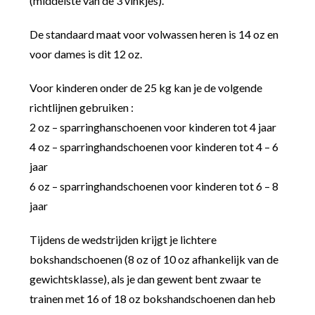
(middelste van de 3 vinkjes).
De standaard maat voor volwassen heren is 14 oz en
voor dames is dit 12 oz.
Voor kinderen onder de 25 kg kan je de volgende
richtlijnen gebruiken :
2 oz – sparringhanschoenen voor kinderen tot 4 jaar
4 oz – sparringhandschoenen voor kinderen tot 4 – 6
jaar
6 oz – sparringhandschoenen voor kinderen tot 6 – 8
jaar
Tijdens de wedstrijden krijgt je lichtere
bokshandschoenen (8 oz of 10 oz afhankelijk van de
gewichtsklasse), als je dan gewent bent zwaar te
trainen met 16 of 18 oz bokshandschoenen dan heb