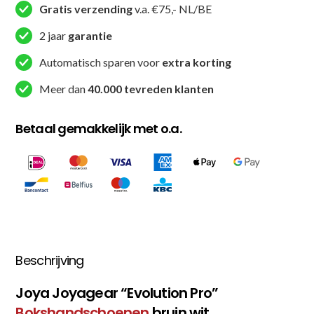
Gratis verzending
v.a. €75,- NL/BE
2 jaar
garantie
Automatisch sparen voor
extra korting
Meer dan
40.000 tevreden klanten
Betaal gemakkelijk met o.a.
Beschrijving
Joya Joyagear “Evolution Pro”
Bokshandschoenen
bruin wit