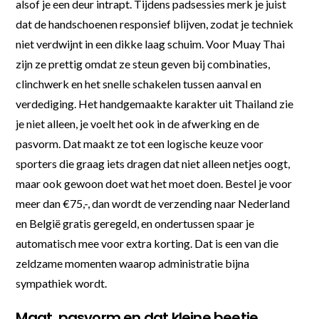
alsof je een deur intrapt. Tijdens padsessies merk je juist
dat de handschoenen responsief blijven, zodat je techniek
niet verdwijnt in een dikke laag schuim. Voor Muay Thai
zijn ze prettig omdat ze steun geven bij combinaties,
clinchwerk en het snelle schakelen tussen aanval en
verdediging. Het handgemaakte karakter uit Thailand zie
je niet alleen, je voelt het ook in de afwerking en de
pasvorm. Dat maakt ze tot een logische keuze voor
sporters die graag iets dragen dat niet alleen netjes oogt,
maar ook gewoon doet wat het moet doen. Bestel je voor
meer dan €75,-, dan wordt de verzending naar Nederland
en België gratis geregeld, en ondertussen spaar je
automatisch mee voor extra korting. Dat is een van die
zeldzame momenten waarop administratie bijna
sympathiek wordt.
Maat, pasvorm en dat kleine beetje