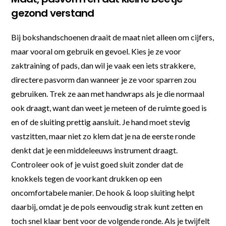
gezond verstand
Bij bokshandschoenen draait de maat niet alleen om cijfers,
maar vooral om gebruik en gevoel. Kies je ze voor
zaktraining of pads, dan wil je vaak een iets strakkere,
directere pasvorm dan wanneer je ze voor sparren zou
gebruiken. Trek ze aan met handwraps als je die normaal
ook draagt, want dan weet je meteen of de ruimte goed is
en of de sluiting prettig aansluit. Je hand moet stevig
vastzitten, maar niet zo klem dat je na de eerste ronde
denkt dat je een middeleeuws instrument draagt.
Controleer ook of je vuist goed sluit zonder dat de
knokkels tegen de voorkant drukken op een
oncomfortabele manier. De hook & loop sluiting helpt
daarbij, omdat je de pols eenvoudig strak kunt zetten en
toch snel klaar bent voor de volgende ronde. Als je twijfelt