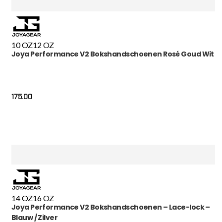
10 OZ
12 OZ
Joya Performance V2 Bokshandschoenen Rosé Goud Wit
175.00
14 OZ
16 OZ
Joya Performance V2 Bokshandschoenen – Lace-lock –
Blauw / Zilver