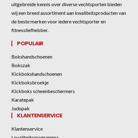
uitgebreide kennis over diverse vechtsporten bieden
wij een breed assortiment aan kwaliteitsproducten van
de beste merken voor iedere vechtsporter en
fitnessliefhebber.
POPULAIR
Bokshandschoenen
Bokszak
Kickbokshandschoenen
Kickboksbroekje
Kickboks scheenbeschermers
Karatepak
Judopak
KLANTENSERVICE
Klantenservice
Loyaliteitsprogramma