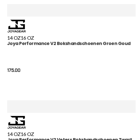
14 OZ
16 OZ
Joya Performance V2 Bokshandschoenen Groen Goud
175.00
14 OZ
16 OZ
Joya Performance V2 Veters Bokshandschoenen Zwart