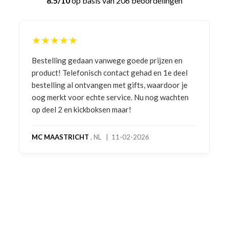
8.5/10
op basis van 206 beoordelingen
★★★★★
Bestelling gedaan vanwege goede prijzen en
product! Telefonisch contact gehad en 1e deel
bestelling al ontvangen met gifts, waardoor je
oog merkt voor echte service. Nu nog wachten
op deel 2 en kickboksen maar!
MC MAASTRICHT
, NL | 11-02-2026