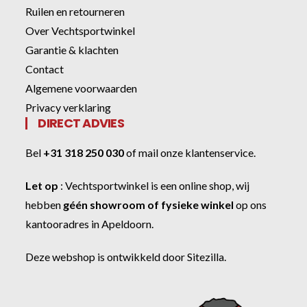
Ruilen en retourneren
Over Vechtsportwinkel
Garantie & klachten
Contact
Algemene voorwaarden
Privacy verklaring
DIRECT ADVIES
Bel
+31 318 250 030
of
mail onze klantenservice
.
Let op
:
Vechtsportwinkel
is een online shop, wij
hebben
géén showroom of fysieke winkel
op ons
kantooradres in Apeldoorn.
Deze webshop is ontwikkeld door
Sitezilla
.