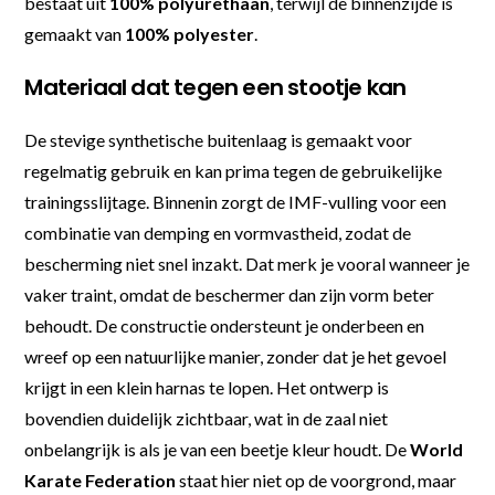
bestaat uit
100% polyurethaan
, terwijl de binnenzijde is
gemaakt van
100% polyester
.
Materiaal dat tegen een stootje kan
De stevige synthetische buitenlaag is gemaakt voor
regelmatig gebruik en kan prima tegen de gebruikelijke
trainingsslijtage. Binnenin zorgt de IMF-vulling voor een
combinatie van demping en vormvastheid, zodat de
bescherming niet snel inzakt. Dat merk je vooral wanneer je
vaker traint, omdat de beschermer dan zijn vorm beter
behoudt. De constructie ondersteunt je onderbeen en
wreef op een natuurlijke manier, zonder dat je het gevoel
krijgt in een klein harnas te lopen. Het ontwerp is
bovendien duidelijk zichtbaar, wat in de zaal niet
onbelangrijk is als je van een beetje kleur houdt. De
World
Karate Federation
staat hier niet op de voorgrond, maar