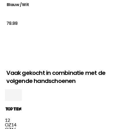
Blauw / Wit
79.99
Vaak gekocht in combinatie met de
volgende handschoenen
12
OZ
14