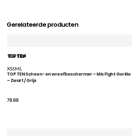
Gerelateerde producten
XS
S
M
L
TOP TEN Scheen- en wreefbeschermer – Mix Fight Gorilla
– Zwart / Grijs
79.99