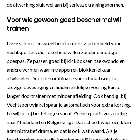
de afwerking sluit wel aan bij serieuze trainingsnormen.
Voor wie gewoon goed beschermd wil
trainen
Deze scheen- en wreefbeschermers zijn bedoeld voor
vechtsporters die zekerheid willen zonder onnodige
poespas. Ze passen goed bij kickboksen, taekwondo en
andere vormen waarin trappen en blokken elkaar
afwisselen. Door de combinatie van schokabsorptie,
stevige bevestiging en huidvriendelijke voering kun je
langer doortrainen met minder afleiding. Ook handig: bij
Vechtsportwinkel spaar je automatisch voor extra korting,
terwijl je bij bestellingen vanaf 75 euro gratis verzending
naar Nederland en België krijgt. Dat scheelt weer een klein
administratief drama, en dat is ook wat waard. Als je
bescherming zoekt die functioneel blijft en er niet uitziet