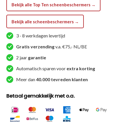
Bekijk alle Top Ten scheenbeschermers →
Bekijk alle scheenbeschermers →
3 - 8 werkdagen levertijd
Gratis verzending
v.a. €75,- NL/BE
2 jaar
garantie
Automatisch sparen voor
extra korting
Meer dan
40.000 tevreden klanten
Betaal gemakkelijk met o.a.