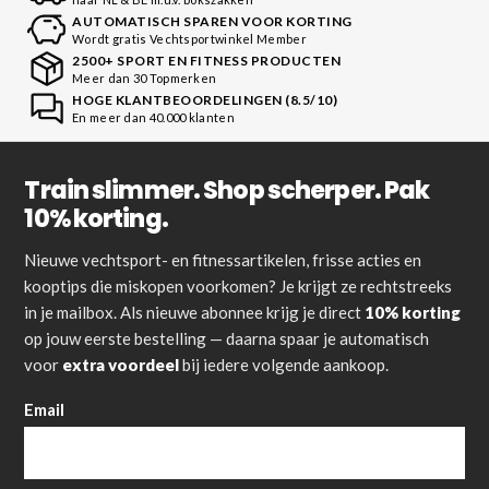
AUTOMATISCH SPAREN VOOR KORTING
Wordt gratis Vechtsportwinkel Member
2500+ SPORT EN FITNESS PRODUCTEN
Meer dan 30 Topmerken
HOGE KLANTBEOORDELINGEN (8.5/10)
En meer dan 40.000 klanten
Train slimmer. Shop scherper. Pak
10% korting.
Nieuwe vechtsport- en fitnessartikelen, frisse acties en
kooptips die miskopen voorkomen? Je krijgt ze rechtstreeks
in je mailbox. Als nieuwe abonnee krijg je direct
10% korting
op jouw eerste bestelling — daarna spaar je automatisch
voor
extra voordeel
bij iedere volgende aankoop.
Email