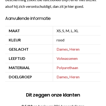
alsof hij zich verontschuldigt, dan zit je hier goed.
Aanvullende informatie
MAAT
XS, S, M, L, XL
KLEUR
rood
GESLACHT
Dames
,
Heren
LEEFTIJD
Volwassenen
MATERIAAL
Polyurethaan
DOELGROEP
Dames
,
Heren
Dit zeggen onze klanten