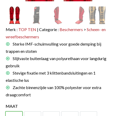
Merk :
TOP TEN
| Categorie :
Beschermers
>
Scheen- en
wreefbeschermers
Sterke IMF-schuimvulling voor goede demping bij
trappen en stoten
Slijtvaste buitenlaag van polyurethaan voor langdurig
gebruik
Stevige fixatie met 3 klittenbandsluitingen en 1
elastische lus
Zachte binnenzijde van 100% polyester voor extra
draagcomfort
MAAT