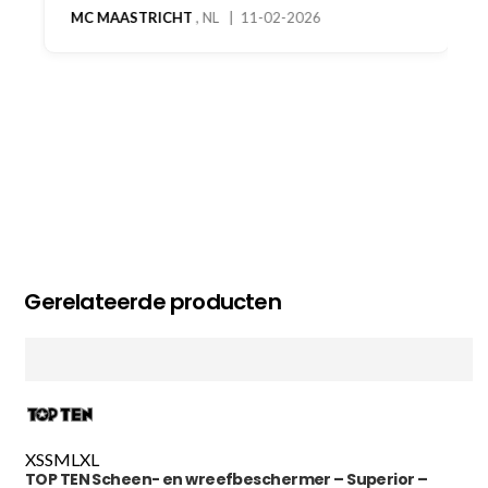
MC MAASTRICHT
, NL | 11-02-2026
Gerelateerde producten
XS
S
M
L
XL
TOP TEN Scheen- en wreefbeschermer – Superior –