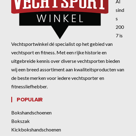
Al
sind
s
200
7 is
Vechtsportwinkel dé specialist op het gebied van
vechtsport en fitness. Met een rijke historie en
uitgebreide kennis over diverse vechtsporten bieden
wij een breed assortiment aan kwaliteitsproducten van
de beste merken voor iedere vechtsporter en
fitnessliefhebber.
POPULAIR
Bokshandschoenen
Bokszak
Kickbokshandschoenen