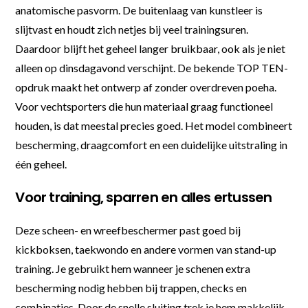
anatomische pasvorm. De buitenlaag van kunstleer is
slijtvast en houdt zich netjes bij veel trainingsuren.
Daardoor blijft het geheel langer bruikbaar, ook als je niet
alleen op dinsdagavond verschijnt. De bekende TOP TEN-
opdruk maakt het ontwerp af zonder overdreven poeha.
Voor vechtsporters die hun materiaal graag functioneel
houden, is dat meestal precies goed. Het model combineert
bescherming, draagcomfort en een duidelijke uitstraling in
één geheel.
Voor training, sparren en alles ertussen
Deze scheen- en wreefbeschermer past goed bij
kickboksen, taekwondo en andere vormen van stand-up
training. Je gebruikt hem wanneer je schenen extra
bescherming nodig hebben bij trappen, checks en
combinaties. Door de snelle sluiting trek je hem makkelijk