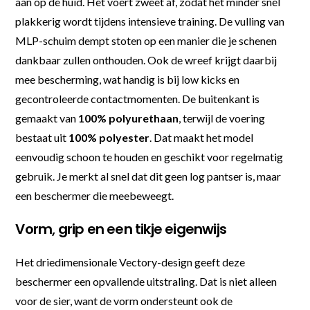
aan op de huid. Het voert zweet af, zodat het minder snel
plakkerig wordt tijdens intensieve training. De vulling van
MLP-schuim dempt stoten op een manier die je schenen
dankbaar zullen onthouden. Ook de wreef krijgt daarbij
mee bescherming, wat handig is bij low kicks en
gecontroleerde contactmomenten. De buitenkant is
gemaakt van
100% polyurethaan
, terwijl de voering
bestaat uit
100% polyester
. Dat maakt het model
eenvoudig schoon te houden en geschikt voor regelmatig
gebruik. Je merkt al snel dat dit geen log pantser is, maar
een beschermer die meebeweegt.
Vorm, grip en een tikje eigenwijs
Het driedimensionale Vectory-design geeft deze
beschermer een opvallende uitstraling. Dat is niet alleen
voor de sier, want de vorm ondersteunt ook de