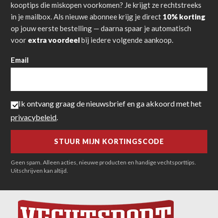
kooptips die miskopen voorkomen? Je krijgt ze rechtstreeks
in je mailbox. Als nieuwe abonnee krijg je direct
10% korting
op jouw eerste bestelling — daarna spaar je automatisch
voor
extra voordeel
bij iedere volgende aankoop.
Email
Ik ontvang graag de nieuwsbrief en ga akkoord met het
privacybeleid
.
Geen spam. Alleen acties, nieuwe producten en handige vechtsporttips.
Uitschrijven kan altijd.