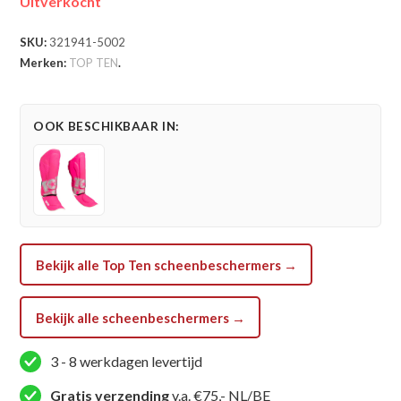
Uitverkocht
SKU:
321941-5002
Merken:
TOP TEN
.
OOK BESCHIKBAAR IN:
Bekijk alle Top Ten scheenbeschermers →
Bekijk alle scheenbeschermers →
3 - 8 werkdagen levertijd
Gratis verzending
v.a. €75,- NL/BE