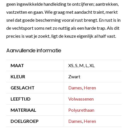
geen ingewikkelde handleiding te ontcijferen; aantrekken,
vastzetten en gaan. Wie graag met aandacht traint, merkt
snel dat goede bescherming vooral rust brengt. En rust is in
de vechtsport soms net zo nuttig als een harde trap. Als dit
precies is wat je zoekt, ligt de keuze eigenlijk al half vast.
Aanvullende informatie
MAAT
XS, S, M, L, XL
KLEUR
Zwart
GESLACHT
Dames
,
Heren
LEEFTIJD
Volwassenen
MATERIAAL
Polyurethaan
DOELGROEP
Dames
,
Heren