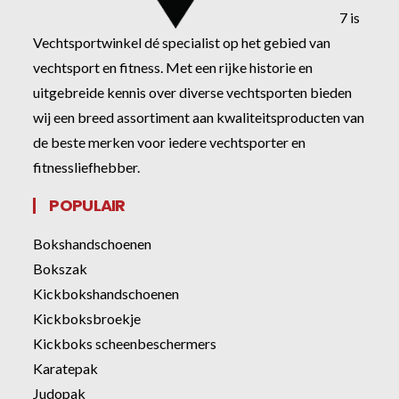
7 is
Vechtsportwinkel dé specialist op het gebied van
vechtsport en fitness. Met een rijke historie en
uitgebreide kennis over diverse vechtsporten bieden
wij een breed assortiment aan kwaliteitsproducten van
de beste merken voor iedere vechtsporter en
fitnessliefhebber.
POPULAIR
Bokshandschoenen
Bokszak
Kickbokshandschoenen
Kickboksbroekje
Kickboks scheenbeschermers
Karatepak
Judopak