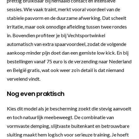
prettig bruikbaar bij herhaald contact en intensieve
sessies. Wie vaak traint, merkt vooral voordeel van de
stabiele pasvorm en de duurzame afwerking. Dat scheelt
irritatie, maar ook onnodige afleiding tussen twee rondes
in. Bovendien profiteer je bij Vechtsportwinkel
automatisch van extra spaarvoordeel, zodat de volgende
aankoop minder pijn doet dan een gemiste low kick. En bij
bestellingen vanaf 75 euro is de verzending naar Nederland
en België gratis, wat ook weer zo’n detail is dat niemand
vervelend vindt.
Nog even praktisch
Kies dit model als je bescherming zoekt die stevig aanvoelt
en toch natuurlijk meebeweegt. De combinatie van
vormvaste demping, slijtvaste buitenkant en betrouwbare
sluiting maakt hem logisch voor serieuze training. Je hoeft