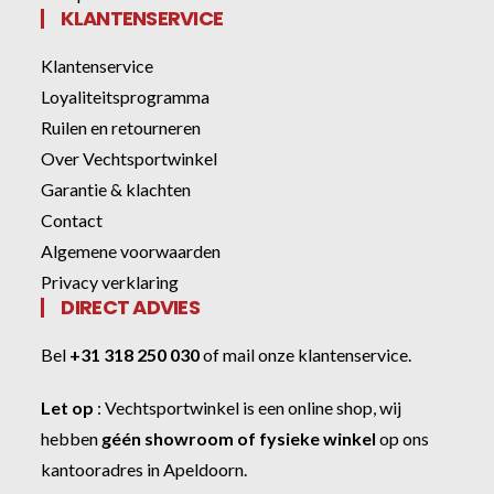
KLANTENSERVICE
Klantenservice
Loyaliteitsprogramma
Ruilen en retourneren
Over Vechtsportwinkel
Garantie & klachten
Contact
Algemene voorwaarden
Privacy verklaring
DIRECT ADVIES
Bel
+31 318 250 030
of
mail onze klantenservice
.
Let op
:
Vechtsportwinkel
is een online shop, wij
hebben
géén showroom of fysieke winkel
op ons
kantooradres in Apeldoorn.