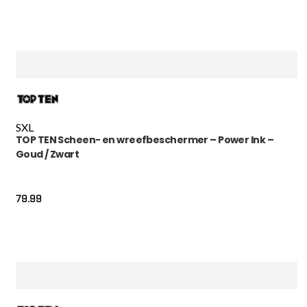
S
XL
TOP TEN Scheen- en wreefbeschermer – Power Ink –
Goud / Zwart
79.99