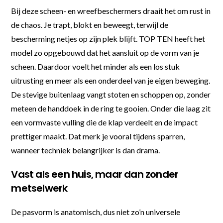
Bij deze scheen- en wreefbeschermers draait het om rust in
de chaos. Je trapt, blokt en beweegt, terwijl de
bescherming netjes op zijn plek blijft. TOP TEN heeft het
model zo opgebouwd dat het aansluit op de vorm van je
scheen. Daardoor voelt het minder als een los stuk
uitrusting en meer als een onderdeel van je eigen beweging.
De stevige buitenlaag vangt stoten en schoppen op, zonder
meteen de handdoek in de ring te gooien. Onder die laag zit
een vormvaste vulling die de klap verdeelt en de impact
prettiger maakt. Dat merk je vooral tijdens sparren,
wanneer techniek belangrijker is dan drama.
Vast als een huis, maar dan zonder
metselwerk
De pasvorm is anatomisch, dus niet zo’n universele