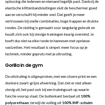
oplossing die iedereen en niemand tegelijk past. Dankzij de
elastische klittenbandsluitingen sluit de beschermer goed
aan en verschuift hij minder snel. Dat geeft je meer
vertrouwen bij snelle combinaties, hoge trappen en drukke
rondes. De sluiting is gemaakt voor langdurig gebruik en
houdt zich ook bij stevige trainingen keurig overeind. Je
hoeft dus niet na elke ronde te hannesen met opnieuw
vastzetten. Het resultaat is simpel: meer focus op je
techniek, minder gepruts met je uitrusting.
Gorilla in de gym
De uitstraling is uitgesproken, met een stoere print en een
donkere zwart-grijze afwerking. Dat ziet er niet alleen
stevig uit, het past ook bij een trainingsset-up waarin
functie voorop staat. De buitenkant bestaat uit
100%
polyurethaan
, terwijl de vulling uit
100% IMF-schuim