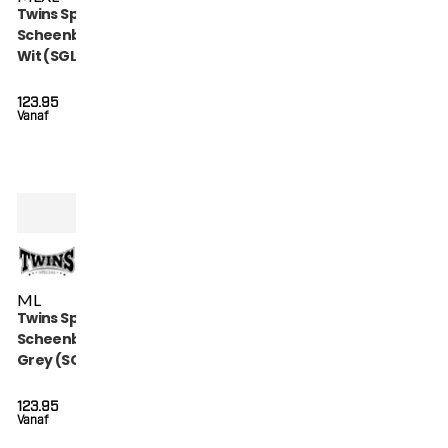
Twins Special
Scheenbeschermers
Wit (SGL 7 WHITE)
123.95
Vanaf
M
L
Twins Special
Scheenbeschermers
Grey (SGL 7 GREY)
123.95
Vanaf