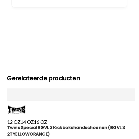
Gerelateerde producten
12 OZ
14 OZ
16 OZ
Twins Special BGVL 3 Kickbokshandschoenen (BGVL 3
2TYELLOWORANGE)