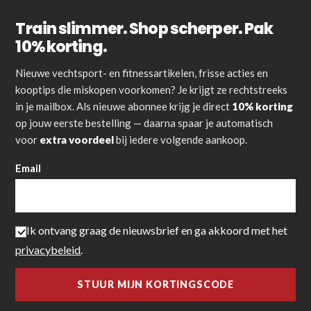
Train slimmer. Shop scherper. Pak
10% korting.
Nieuwe vechtsport- en fitnessartikelen, frisse acties en
kooptips die miskopen voorkomen? Je krijgt ze rechtstreeks
in je mailbox. Als nieuwe abonnee krijg je direct
10% korting
op jouw eerste bestelling — daarna spaar je automatisch
voor
extra voordeel
bij iedere volgende aankoop.
Email
Ik ontvang graag de nieuwsbrief en ga akkoord met het
privacybeleid
.