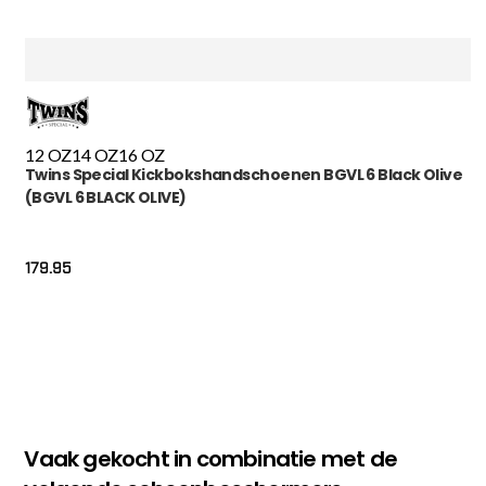
12 OZ
14 OZ
16 OZ
Twins Special Kickbokshandschoenen BGVL 6 Black Olive
(BGVL 6 BLACK OLIVE)
179.95
Vaak gekocht in combinatie met de