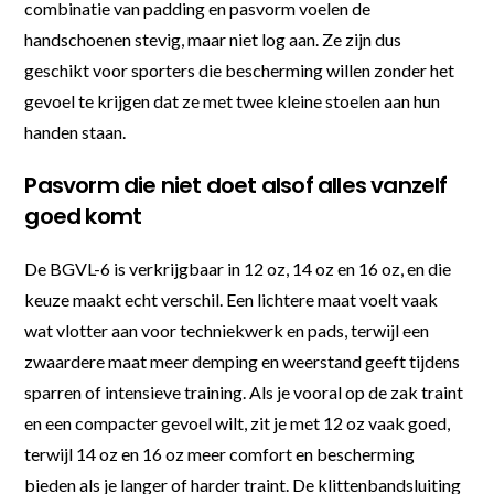
combinatie van padding en pasvorm voelen de
handschoenen stevig, maar niet log aan. Ze zijn dus
geschikt voor sporters die bescherming willen zonder het
gevoel te krijgen dat ze met twee kleine stoelen aan hun
handen staan.
Pasvorm die niet doet alsof alles vanzelf
goed komt
De BGVL-6 is verkrijgbaar in 12 oz, 14 oz en 16 oz, en die
keuze maakt echt verschil. Een lichtere maat voelt vaak
wat vlotter aan voor techniekwerk en pads, terwijl een
zwaardere maat meer demping en weerstand geeft tijdens
sparren of intensieve training. Als je vooral op de zak traint
en een compacter gevoel wilt, zit je met 12 oz vaak goed,
terwijl 14 oz en 16 oz meer comfort en bescherming
bieden als je langer of harder traint. De klittenbandsluiting