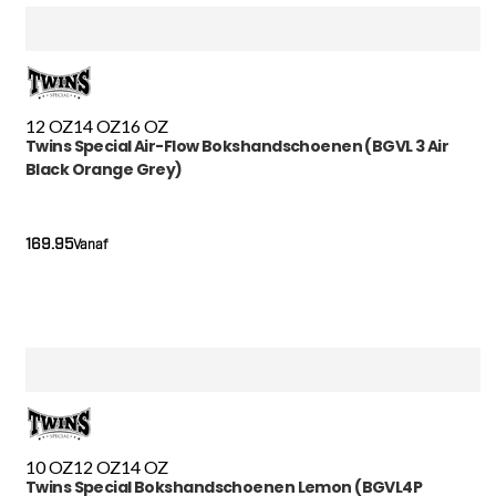
12 OZ
14 OZ
16 OZ
Twins Special Air-Flow Bokshandschoenen (BGVL 3 Air
Black Orange Grey)
169.95
Vanaf
10 OZ
12 OZ
14 OZ
Twins Special Bokshandschoenen Lemon (BGVL4P