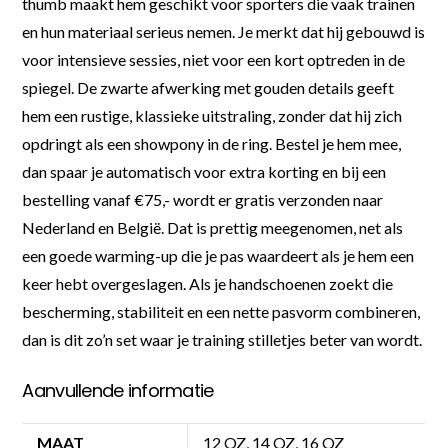
thumb maakt hem geschikt voor sporters die vaak trainen
en hun materiaal serieus nemen. Je merkt dat hij gebouwd is
voor intensieve sessies, niet voor een kort optreden in de
spiegel. De zwarte afwerking met gouden details geeft
hem een rustige, klassieke uitstraling, zonder dat hij zich
opdringt als een showpony in de ring. Bestel je hem mee,
dan spaar je automatisch voor extra korting en bij een
bestelling vanaf €75,- wordt er gratis verzonden naar
Nederland en België. Dat is prettig meegenomen, net als
een goede warming-up die je pas waardeert als je hem een
keer hebt overgeslagen. Als je handschoenen zoekt die
bescherming, stabiliteit en een nette pasvorm combineren,
dan is dit zo’n set waar je training stilletjes beter van wordt.
Aanvullende informatie
MAAT
12 OZ, 14 OZ, 16 OZ