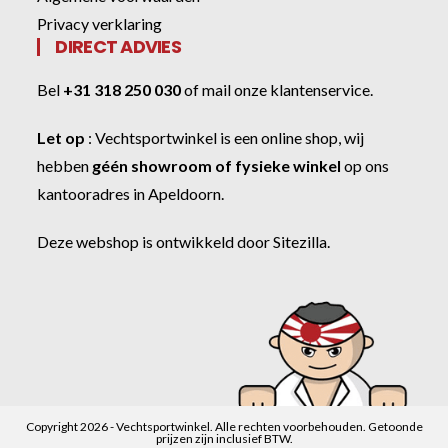
Privacy verklaring
DIRECT ADVIES
Bel
+31 318 250 030
of
mail onze klantenservice
.
Let op
:
Vechtsportwinkel
is een online shop, wij
hebben
géén showroom of fysieke winkel
op ons
kantooradres in Apeldoorn.
Deze webshop is ontwikkeld door
Sitezilla
.
Copyright 2026 - Vechtsportwinkel. Alle rechten voorbehouden. Getoonde
prijzen zijn inclusief BTW.