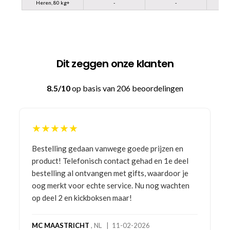
Heren, 80 kg+
-
-
Dit zeggen onze klanten
8.5/10
op basis van 206 beoordelingen
★★★★★
Bestelling gedaan vanwege goede prijzen en
product! Telefonisch contact gehad en 1e deel
bestelling al ontvangen met gifts, waardoor je
oog merkt voor echte service. Nu nog wachten
op deel 2 en kickboksen maar!
MC MAASTRICHT
, NL | 11-02-2026