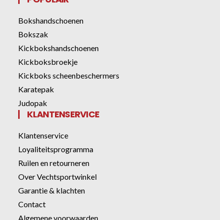
Bokshandschoenen
Bokszak
Kickbokshandschoenen
Kickboksbroekje
Kickboks scheenbeschermers
Karatepak
Judopak
KLANTENSERVICE
Klantenservice
Loyaliteitsprogramma
Ruilen en retourneren
Over Vechtsportwinkel
Garantie & klachten
Contact
Algemene voorwaarden