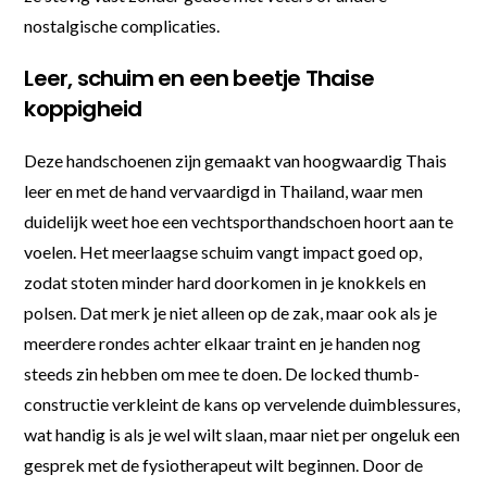
nostalgische complicaties.
Leer, schuim en een beetje Thaise
koppigheid
Deze handschoenen zijn gemaakt van hoogwaardig Thais
leer en met de hand vervaardigd in Thailand, waar men
duidelijk weet hoe een vechtsporthandschoen hoort aan te
voelen. Het meerlaagse schuim vangt impact goed op,
zodat stoten minder hard doorkomen in je knokkels en
polsen. Dat merk je niet alleen op de zak, maar ook als je
meerdere rondes achter elkaar traint en je handen nog
steeds zin hebben om mee te doen. De locked thumb-
constructie verkleint de kans op vervelende duimblessures,
wat handig is als je wel wilt slaan, maar niet per ongeluk een
gesprek met de fysiotherapeut wilt beginnen. Door de