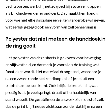
vechtsporten, werkt hij net zo goed bij stoten en trappen
als bij clinchwerk en grondwerk. Dat maakt hem handig
voor wie niet elke discipline een eigen garderobe wil geven,
wat eerlijk gezegd ook een vorm van zelfbeheersing is.
Polyester dat niet meteen de handdoek in
de ring gooit
Het polyester van deze shorts is gekozen voor beweging
en slijtvastheid, en dat merk je vooral als de training wat
fanatieker wordt. Het materiaal droogt snel, waardoor je
na een zware ronde niet rondloopt alsof je net uit een
tropische moesson komt. Ook blijft de broek licht, wat
prettig is als je veel springt, draait of herhaaldelijk van
stand wisselt. De gesublimeerde artwork zit in de stof zelf,
dus de print blijft netjes zichtbaar zonder dat hij er na een