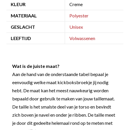
KLEUR
Creme
MATERIAAL
Polyester
GESLACHT
Unisex
LEEFTIJD
Volwassenen
Wat is de juiste maat?
Aan de hand van de onderstaande tabel bepaal je
eenvoudig welke maat kickboksbroekje jij nodig
hebt. De maat kan het meest nauwkeurig worden
bepaald door gebruik te maken van jouw taillemaat.
De taille is het smalste deel van je torso en bevindt
zich boven je navel en onder je ribben. De taille meet
je door dit gedeelte helemaal rond op te meten met