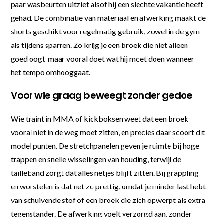
paar wasbeurten uitziet alsof hij een slechte vakantie heeft
gehad. De combinatie van materiaal en afwerking maakt de
shorts geschikt voor regelmatig gebruik, zowel in de gym
als tijdens sparren. Zo krijg je een broek die niet alleen
goed oogt, maar vooral doet wat hij moet doen wanneer
het tempo omhooggaat.
Voor wie graag beweegt zonder gedoe
Wie traint in MMA of kickboksen weet dat een broek
vooral niet in de weg moet zitten, en precies daar scoort dit
model punten. De stretchpanelen geven je ruimte bij hoge
trappen en snelle wisselingen van houding, terwijl de
tailleband zorgt dat alles netjes blijft zitten. Bij grappling
en worstelen is dat net zo prettig, omdat je minder last hebt
van schuivende stof of een broek die zich opwerpt als extra
tegenstander. De afwerking voelt verzorgd aan, zonder