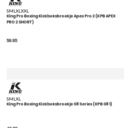
S
M
L
XL
XXL
King Pro Boxing Kickboksbroekje Apex Pro 2 (KPB APEX
PRO 2 SHORT)
59.95
S
M
L
XL
King Pro Boxing Kickboksbroekje 08 Series (KPB 08 1)