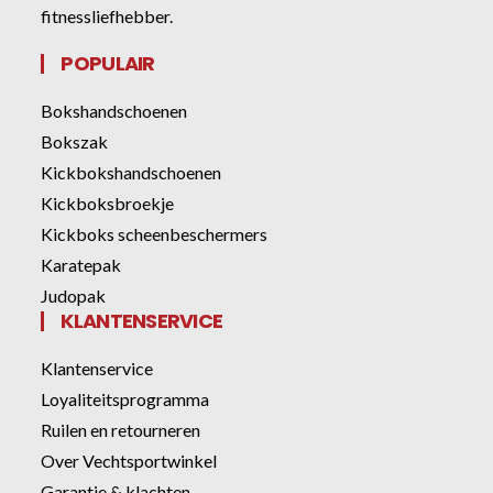
fitnessliefhebber.
POPULAIR
Bokshandschoenen
Bokszak
Kickbokshandschoenen
Kickboksbroekje
Kickboks scheenbeschermers
Karatepak
Judopak
KLANTENSERVICE
Klantenservice
Loyaliteitsprogramma
Ruilen en retourneren
Over Vechtsportwinkel
Garantie & klachten