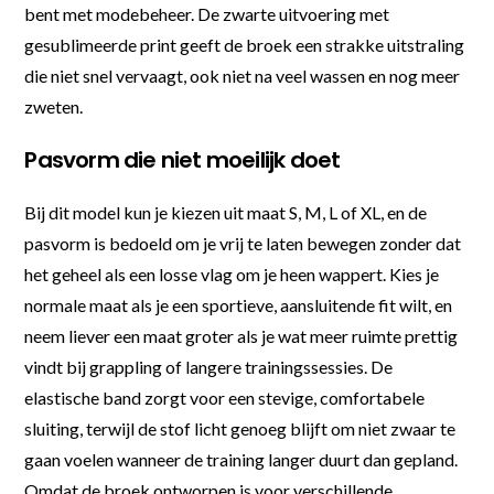
bent met modebeheer. De zwarte uitvoering met
gesublimeerde print geeft de broek een strakke uitstraling
die niet snel vervaagt, ook niet na veel wassen en nog meer
zweten.
Pasvorm die niet moeilijk doet
Bij dit model kun je kiezen uit maat S, M, L of XL, en de
pasvorm is bedoeld om je vrij te laten bewegen zonder dat
het geheel als een losse vlag om je heen wappert. Kies je
normale maat als je een sportieve, aansluitende fit wilt, en
neem liever een maat groter als je wat meer ruimte prettig
vindt bij grappling of langere trainingssessies. De
elastische band zorgt voor een stevige, comfortabele
sluiting, terwijl de stof licht genoeg blijft om niet zwaar te
gaan voelen wanneer de training langer duurt dan gepland.
Omdat de broek ontworpen is voor verschillende