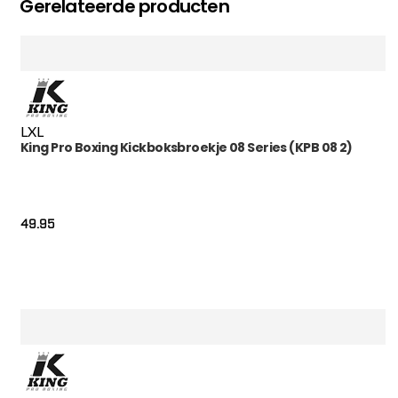
Gerelateerde producten
L
XL
King Pro Boxing Kickboksbroekje 08 Series (KPB 08 2)
49.95