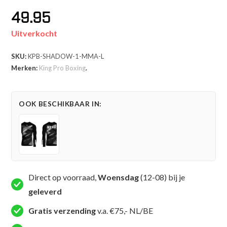
49.95
Uitverkocht
SKU:
KPB-SHADOW-1-MMA-L
Merken:
King Pro Boxing
.
OOK BESCHIKBAAR IN:
Direct op voorraad,
Woensdag
(12-08) bij je
geleverd
Gratis verzending
v.a. €75,- NL/BE