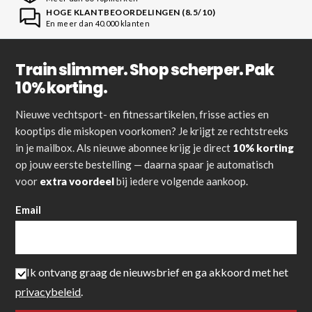
HOGE KLANTBEOORDELINGEN (8.5/10)
En meer dan 40.000 klanten
Train slimmer. Shop scherper. Pak
10% korting.
Nieuwe vechtsport- en fitnessartikelen, frisse acties en
kooptips die miskopen voorkomen? Je krijgt ze rechtstreeks
in je mailbox. Als nieuwe abonnee krijg je direct
10% korting
op jouw eerste bestelling — daarna spaar je automatisch
voor
extra voordeel
bij iedere volgende aankoop.
Email
Ik ontvang graag de nieuwsbrief en ga akkoord met het
privacybeleid
.