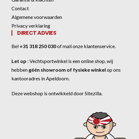
Contact
Algemene voorwaarden
Privacy verklaring
DIRECT ADVIES
Bel
+31 318 250 030
of
mail onze klantenservice
.
Let op
:
Vechtsportwinkel
is een online shop, wij
hebben
géén showroom of fysieke winkel
op ons
kantooradres in Apeldoorn.
Deze webshop is ontwikkeld door
Sitezilla
.