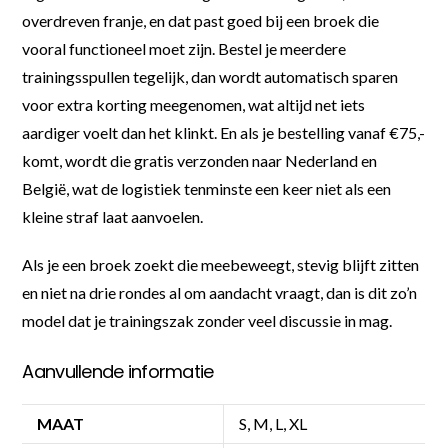
overdreven franje, en dat past goed bij een broek die
vooral functioneel moet zijn. Bestel je meerdere
trainingsspullen tegelijk, dan wordt automatisch sparen
voor extra korting meegenomen, wat altijd net iets
aardiger voelt dan het klinkt. En als je bestelling vanaf €75,-
komt, wordt die gratis verzonden naar Nederland en
België, wat de logistiek tenminste een keer niet als een
kleine straf laat aanvoelen.
Als je een broek zoekt die meebeweegt, stevig blijft zitten
en niet na drie rondes al om aandacht vraagt, dan is dit zo’n
model dat je trainingszak zonder veel discussie in mag.
Aanvullende informatie
MAAT
S, M, L, XL