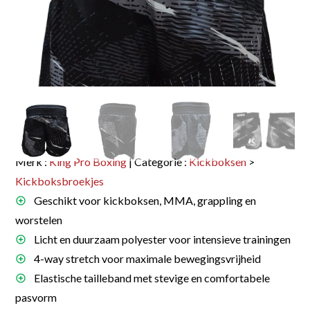
Merk :
King Pro Boxing
| Categorie :
Kickboksen
>
Kickboksbroekjes
Geschikt voor kickboksen, MMA, grappling en
worstelen
Licht en duurzaam polyester voor intensieve trainingen
4-way stretch voor maximale bewegingsvrijheid
Elastische tailleband met stevige en comfortabele
pasvorm