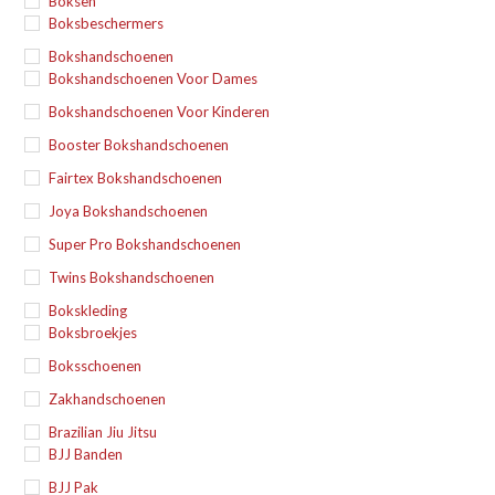
Boksen
Boksbeschermers
Bokshandschoenen
Bokshandschoenen Voor Dames
Bokshandschoenen Voor Kinderen
Booster Bokshandschoenen
Fairtex Bokshandschoenen
Joya Bokshandschoenen
Super Pro Bokshandschoenen
Twins Bokshandschoenen
Bokskleding
Boksbroekjes
Boksschoenen
Zakhandschoenen
Brazilian Jiu Jitsu
BJJ Banden
BJJ Pak