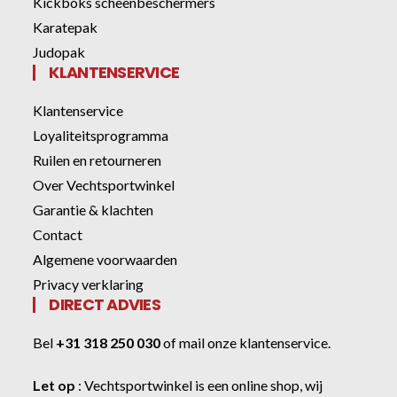
Kickboks scheenbeschermers
Karatepak
Judopak
KLANTENSERVICE
Klantenservice
Loyaliteitsprogramma
Ruilen en retourneren
Over Vechtsportwinkel
Garantie & klachten
Contact
Algemene voorwaarden
Privacy verklaring
DIRECT ADVIES
Bel
+31 318 250 030
of
mail onze klantenservice
.
Let op
:
Vechtsportwinkel
is een online shop, wij