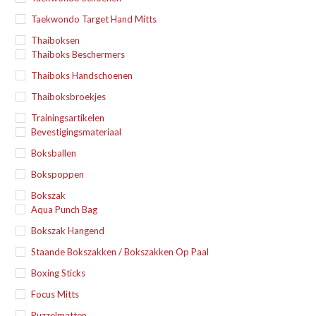
Taekwondo Target Hand Mitts
Thaiboksen
Thaiboks Beschermers
Thaiboks Handschoenen
Thaiboksbroekjes
Trainingsartikelen
Bevestigingsmateriaal
Boksballen
Bokspoppen
Bokszak
Aqua Punch Bag
Bokszak Hangend
Staande Bokszakken / Bokszakken Op Paal
Boxing Sticks
Focus Mitts
Puzzelmatten