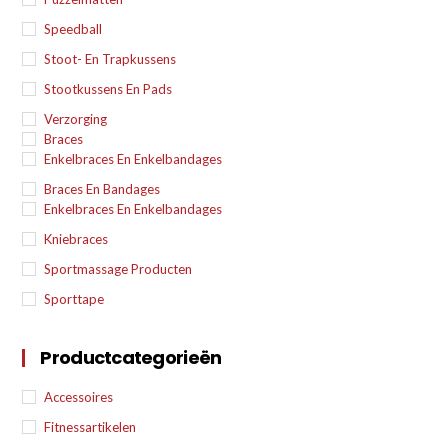
Speedball
Stoot- En Trapkussens
Stootkussens En Pads
Verzorging
Braces
Enkelbraces En Enkelbandages
Braces En Bandages
Enkelbraces En Enkelbandages
Kniebraces
Sportmassage Producten
Sporttape
Productcategorieën
Accessoires
Fitnessartikelen