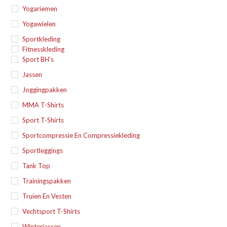
Yogariemen
Yogawielen
Sportkleding
Fitnesskleding
Sport BH's
Jassen
Joggingpakken
MMA T-Shirts
Sport T-Shirts
Sportcompressie En Compressiekleding
Sportleggings
Tank Top
Trainingspakken
Truien En Vesten
Vechtsport T-Shirts
Winterjassen