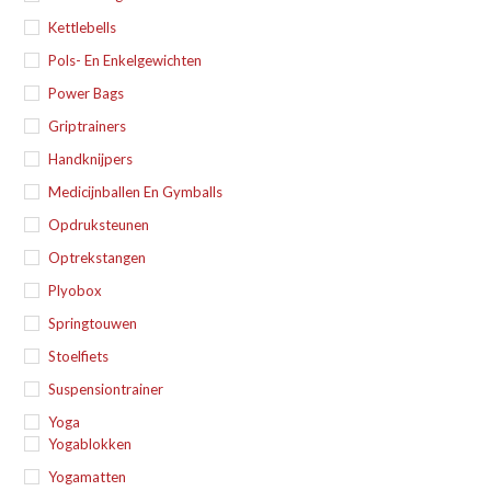
Kettlebells
Pols- En Enkelgewichten
Power Bags
Griptrainers
Handknijpers
Medicijnballen En Gymballs
Opdruksteunen
Optrekstangen
Plyobox
Springtouwen
Stoelfiets
Suspensiontrainer
Yoga
Yogablokken
Yogamatten