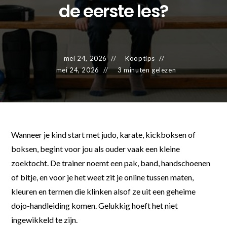
de eerste les?
mei 24, 2026
Kooptips
mei 24, 2026
3 minuten gelezen
Wanneer je kind start met judo, karate, kickboksen of
boksen, begint voor jou als ouder vaak een kleine
zoektocht. De trainer noemt een pak, band, handschoenen
of bitje, en voor je het weet zit je online tussen maten,
kleuren en termen die klinken alsof ze uit een geheime
dojo-handleiding komen. Gelukkig hoeft het niet
ingewikkeld te zijn.