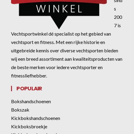
sind
s
200
7 is
Vechtsportwinkel dé specialist op het gebied van
vechtsport en fitness. Met een rijke historie en
uitgebreide kennis over diverse vechtsporten bieden
wij een breed assortiment aan kwaliteitsproducten van
de beste merken voor iedere vechtsporter en
fitnessliefhebber.
POPULAIR
Bokshandschoenen
Bokszak
Kickbokshandschoenen
Kickboksbroekje