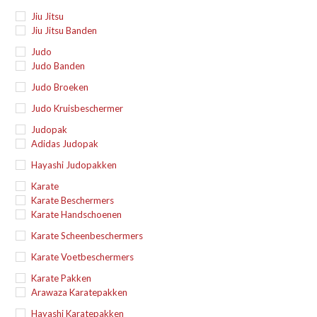
Jiu Jitsu
Jiu Jitsu Banden
Judo
Judo Banden
Judo Broeken
Judo Kruisbeschermer
Judopak
Adidas Judopak
Hayashi Judopakken
Karate
Karate Beschermers
Karate Handschoenen
Karate Scheenbeschermers
Karate Voetbeschermers
Karate Pakken
Arawaza Karatepakken
Hayashi Karatepakken