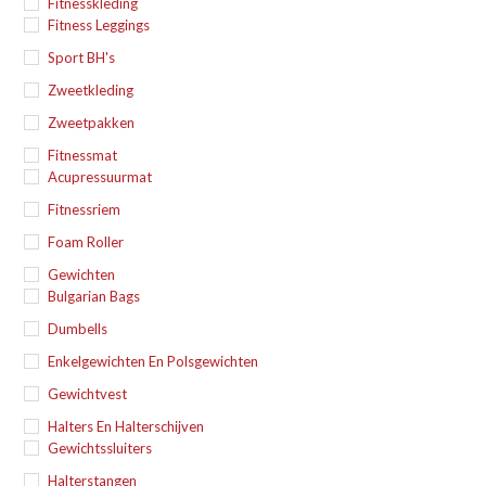
Fitnesskleding
Fitness Leggings
Sport BH's
Zweetkleding
Zweetpakken
Fitnessmat
Acupressuurmat
Fitnessriem
Foam Roller
Gewichten
Bulgarian Bags
Dumbells
Enkelgewichten En Polsgewichten
Gewichtvest
Halters En Halterschijven
Gewichtssluiters
Halterstangen