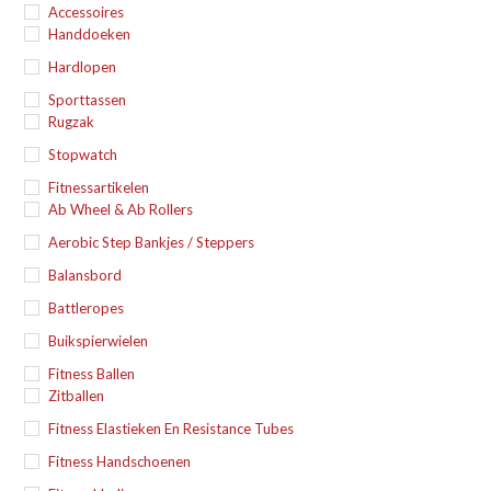
Accessoires
Handdoeken
Hardlopen
Sporttassen
Rugzak
Stopwatch
Fitnessartikelen
Ab Wheel & Ab Rollers
Aerobic Step Bankjes / Steppers
Balansbord
Battleropes
Buikspierwielen
Fitness Ballen
Zitballen
Fitness Elastieken En Resistance Tubes
Fitness Handschoenen