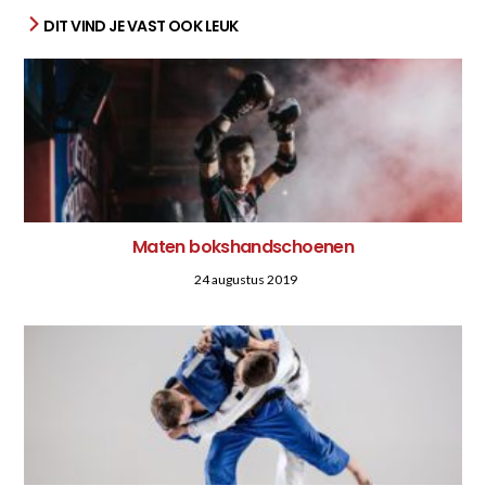
DIT VIND JE VAST OOK LEUK
Maten bokshandschoenen
24 augustus 2019